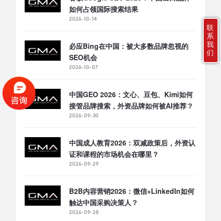
如何占领国际搜索结果
2026-10-14
联
系
我
必应Bing在中国：被大多数品牌忽视的
们
SEO机会
2026-10-07
中国GEO 2026：文心、豆包、Kimi如何
接管品牌搜索，外资品牌如何被AI推荐？
2026-09-30
中国成人教育2026：双减政策后，外资认
证和课程的市场机会在哪里？
2026-09-29
B2B内容营销2026：微信+LinkedIn如何
触达中国采购决策人？
2026-09-28