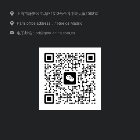
上海市静安区江场路1313号金谷中环大厦1008室
Paris office address：7 Rue de Madrid
电子邮箱：
bd@gma-china.com.cn