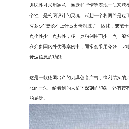
趣味性可采用寓意、幽默和抒情等表现手法来获
个性，是构图设计的灵魂。试想一个构图若是过
有多少?更谈不上什么出奇制胜了。因此，要敢
点个性少一点共性，多一点独创性而少一点一般
在众多国内外优秀案例中，通常会采用夸张，比
传达信息的功能。
这是一款德国出产的刀具创意广告，锋利结实的
张的手法，给看到的人留下深刻的印象，还有带
的感觉。