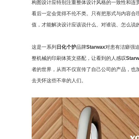
构图设计应特别注重整体设计风格的一致性和连
看后一定会觉得不伦不类。只有把形式与内容合
值，才能解决设计应该说什么、对谁说、怎么说
这是一系列
日化个护
品牌
Starwax
对患有洁癖强
整机械的印刷体英文搭配，让看到的人感叹
Star
者的世界，从而不仅宣传了自己公司的产品，也
去关怀这些不幸的人们。