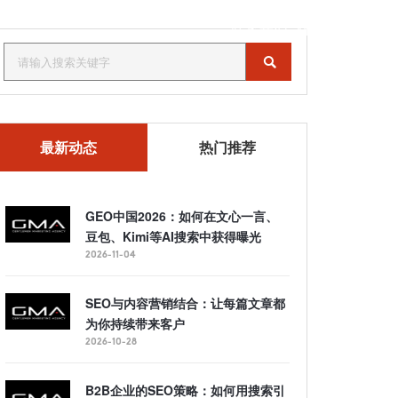
联系我们
MENU
最新动态
热门推荐
GEO中国2026：如何在文心一言、
豆包、Kimi等AI搜索中获得曝光
2026-11-04
SEO与内容营销结合：让每篇文章都
为你持续带来客户
2026-10-28
B2B企业的SEO策略：如何用搜索引