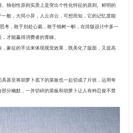
得。独创性原则实质上是突出个性化特征的原则。鲜明的
于一般，大同小异，人云亦云，可想而知，它的记忆度能
于思考，敢于别处心裁，敢于独树一帜，在排版设计中多一
性，才能赢得消费者的青睐。
喻，象征的手法来体现视觉效果，既美化了版面，又提高
刀具甚至将胡萝卜底下的菜板也一起切成了片状，运用夸
有部分幽默，一并切碎的菜板和胡萝卜让人有种忍俊不禁