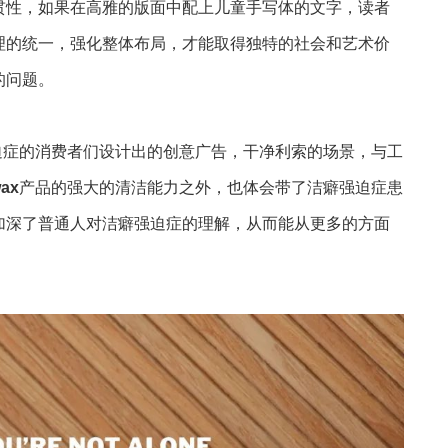
贯性，如果在高雅的版面中配上儿童手写体的文字，读者
理的统一，强化整体布局，才能取得独特的社会和艺术价
的问题。
迫症的消费者们设计出的创意广告，干净利索的场景，与工
wax
产品的强大的清洁能力之外，也体会带了洁癖强迫症患
加深了普通人对洁癖强迫症的理解，从而能从更多的方面