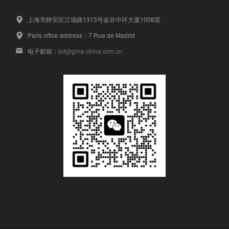
上海市静安区江场路1313号金谷中环大厦1008室
Paris office address：7 Rue de Madrid
电子邮箱：
bd@gma-china.com.cn