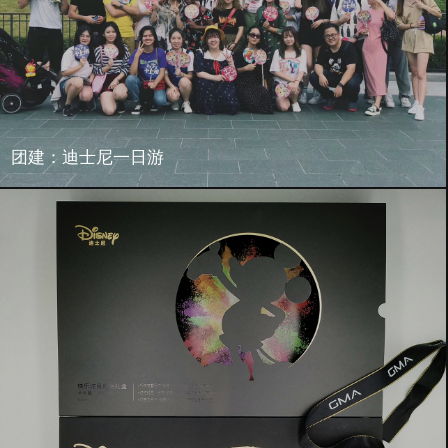
团建：迪士尼一日游