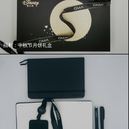
福利：中秋节月饼礼盒