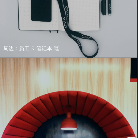
周边：员工卡 笔记本 笔