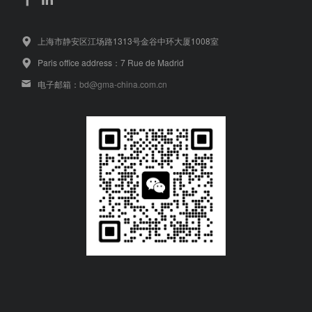
上海市静安区江场路1313号金谷中环大厦1008室
Paris office address：7 Rue de Madrid
电子邮箱：
bd@gma-china.com.cn