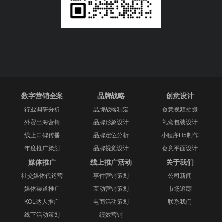
数字营销全案
品牌战略
创意设计
行业调研分析
品牌战略制定
创意视频拍摄
外贸出海营销
品牌形象设计
礼盒包装设计
线上口碑传播
品牌定位分析
小程序H5制作
年度推广策划
品牌视觉设计
创意平面设计
媒体推广
线上推广活动
关于我们
社交媒体代运营
事件营销策划
公司新闻
媒体渠道推广
互动营销策划
市场追踪
KOL达人推广
电商活动策划
联系我们
线下活动策划
绩效营销