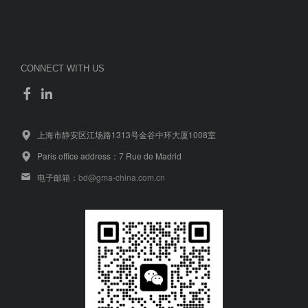
CONNECT WITH US
上海市静安区江场路1313号金谷中环大厦1008室
Paris office address：7 Rue de Madrid
电子邮箱：
bd@gma-china.com.cn