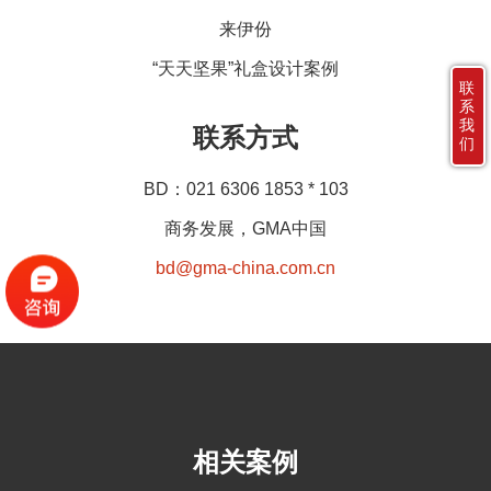
来伊份
“天天坚果”礼盒设计案例
联
系
我
联系方式
们
BD：021 6306 1853 * 103
商务发展，GMA中国
bd@gma-china.com.cn
相关案例