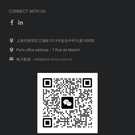
CONNECT WITH US
上海市静安区江场路1313号金谷中环大厦1008室
Paris office address：7 Rue de Madrid
电子邮箱：
bd@gma-china.com.cn