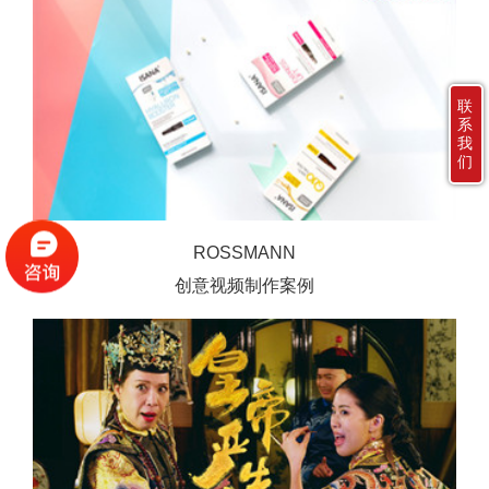
联
系
我
们
ROSSMANN
创意视频制作案例