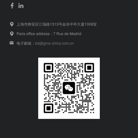
上海市静安区江场路1313号金谷中环大厦1008室
Paris office address：7 Rue de Madrid
电子邮箱：
bd@gma-china.com.cn