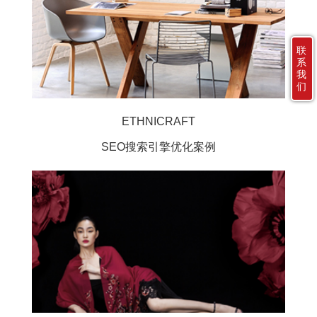
联
系
我
们
ETHNICRAFT
SEO搜索引擎优化案例