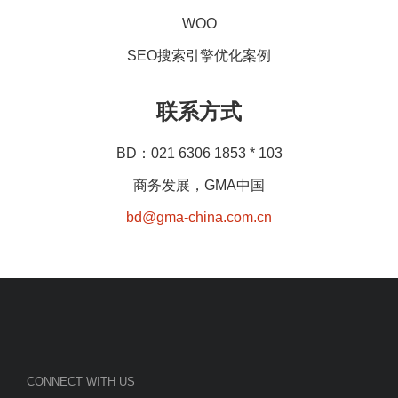
WOO
SEO搜索引擎优化案例
联系方式
BD：021 6306 1853 * 103
商务发展，GMA中国
bd@gma-china.com.cn
CONNECT WITH US