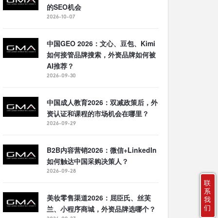
的SEO机会
2026-10-07
中国GEO 2026：文心、豆包、Kimi
如何接管品牌搜索，外资品牌如何被
AI推荐？
2026-09-30
中国成人教育2026：双减政策后，外
资认证和课程的市场机会在哪里？
2026-09-29
B2B内容营销2026：微信+LinkedIn
如何触达中国采购决策人？
2026-09-28
联
系
美妆零售渠道2026：屈臣氏、丝芙
我
们
兰、小程序商城，外资品牌选哪个？