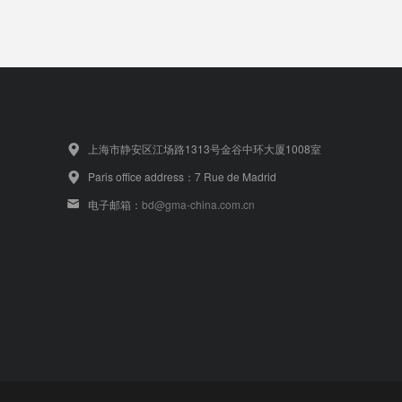
上海市静安区江场路1313号金谷中环大厦1008室
Paris office address：7 Rue de Madrid
电子邮箱：
bd@gma-china.com.cn