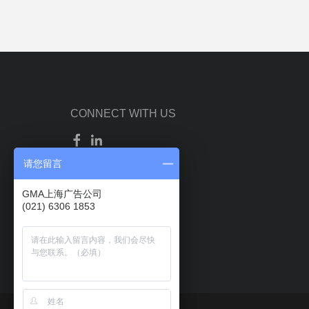
CONNECT WITH US
请您留言
GMA上海广告公司
(021) 6306 1853