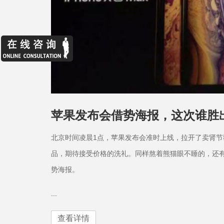
苹果发布会借势海报，这次谁胜
北京时间凌晨1点，苹果发布会准时上线，拉开了卖肾节狂
品，期待接受价格的洗礼。同样熬着熊猫眼不睡的，还
势海报。
...
查看详情