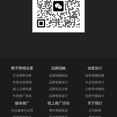
数字营销全案
品牌战略
创意设计
行业调研分析
品牌战略制定
创意视频拍摄
外贸出海营销
品牌形象设计
礼盒包装设计
线上口碑传播
品牌定位分析
小程序H5制作
年度推广策划
品牌视觉设计
创意平面设计
媒体推广
线上推广活动
关于我们
社交媒体代运营
事件营销策划
公司新闻
媒体渠道推广
互动营销策划
市场追踪