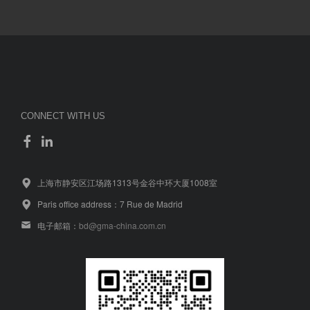
CONNECT WITH US
上海市静安区江场路1313号金谷中环大厦1008室
Paris office address：7 Rue de Madrid
电子邮箱：
bd@gma-china.com.cn