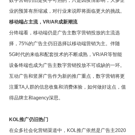
数字营销仍旧是炙手可热的，只是因疫情影响，大多企
业的预算有所缩减，对行业来说即将面临更大的挑战。
移动端占主流，VR/AR成新潮流
分终端看，移动端仍是广告主数字营销投放的主流选
择，75%的广告主仍旧选择以移动端营销为主。伴随
5G时代的来临和配套技术的不断成熟，VR/AR等智能
设备终端也成为广告主数字营销投放不可或缺的一环。
互动广告和竖屏广告作为新的推广重点，数字营销将更
注重TA人群的信息收集和消费体验，如何做好这点，值
得品牌主和agency深思。
KOL推广仍旧热门
在众多社会化营销渠道中，KOL推广依然是广告主2020