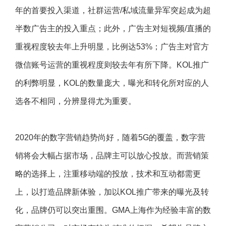
年的首要投入渠道，社群运营/私域流量异军突起成为超
半数广告主的投入重点；此外，广告主对短视频/直播的
重视程度较去年上升明显，比例达53%；广告主对官方
微信账号运营的重视程度则较去年有所下降。KOL推广
的利弊明显，KOL的数量庞大，曝光和转化所对应的人
选各不相同，分辨显得尤为重要。
2020年的数字营销趋势尚好，随着5G的覆盖，数字营
销将会大幅占据市场，品牌主可以放心投放。而营销策
略的选择上，注重移动端的投放，技术和互动都需更
上，以打造品牌新体验，加以KOL推广带来的曝光及转
化，品牌仍可以突出重围。GMA上海作为经验丰富的数