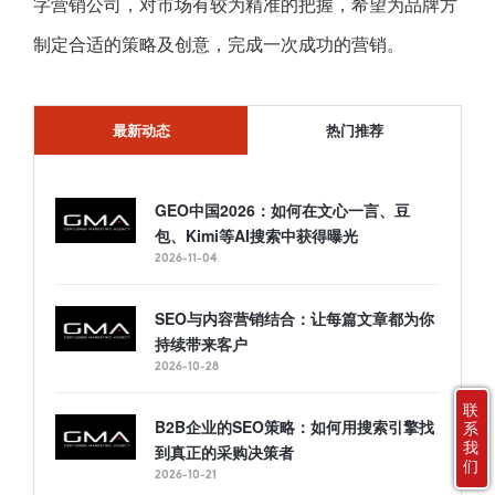
字营销公司，对市场有较为精准的把握，希望为品牌方
制定合适的策略及创意，完成一次成功的营销。
最新动态
热门推荐
GEO中国2026：如何在文心一言、豆
包、Kimi等AI搜索中获得曝光
2026-11-04
SEO与内容营销结合：让每篇文章都为你
持续带来客户
2026-10-28
联
B2B企业的SEO策略：如何用搜索引擎找
系
我
到真正的采购决策者
们
2026-10-21