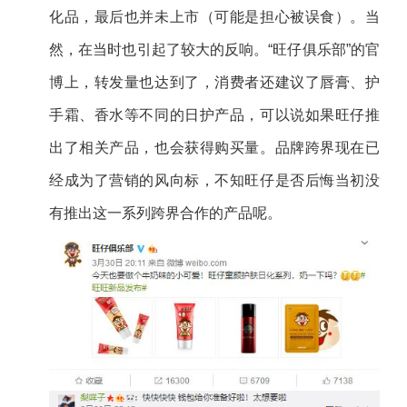
化品，最后也并未上市（可能是担心被误食）。当
然，在当时也引起了较大的反响。“旺仔俱乐部”的官
博上，转发量也达到了，消费者还建议了唇膏、护
手霜、香水等不同的日护产品，可以说如果旺仔推
出了相关产品，也会获得购买量。品牌跨界现在已
经成为了营销的风向标，不知旺仔是否后悔当初没
有推出这一系列跨界合作的产品呢。