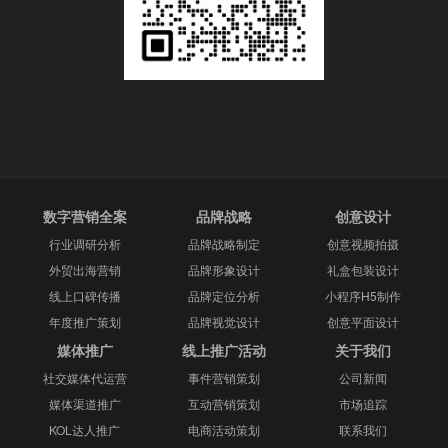
数字营销全案
品牌战略
创意设计
行业调研分析
品牌战略制定
创意视频拍摄
外贸出海营销
品牌形象设计
礼盒包装设计
线上口碑传播
品牌定位分析
小程序H5制作
年度推广策划
品牌视觉设计
创意平面设计
媒体推广
线上推广活动
关于我们
社交媒体代运营
事件营销策划
公司新闻
媒体渠道推广
互动营销策划
市场追踪
KOL达人推广
电商活动策划
联系我们