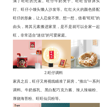
满了旺旺的元素。旺仔牛奶凳子、旺旺雪饼床头
灯、旺仔小馒头懒人沙发等。红红火火的颜色搭配
旺仔的形象，让人忍俊不禁。想一想，借着“旺旺”的
由头，将其元素搬进家里，是不是就可以全家一起
旺，非常适合“迷信”的可爱家庭。
2.旺仔调料
家具之后，旺仔又将视线瞄准了厨房，“推出”一系列
调料。牛奶炼乳、黑白配巧克力酱、辣人辣椒粉、
厚烧海苔粉、旺旺仙贝粉等。