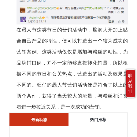
在愚人节这类节日的营销活动中，脑洞大开加上贴
合自己产品的特性，便可以打造出一个较为成功的
营销
案例。这类活动仅仅是增加与粉丝的粘性，为
品牌
铺口碑，并不一定能够直接转化销量，所以根
据不同的节日和公关
热点
，营造出的活动及效果是
联
系
不同的。旺仔的愚人节营销活动便是符合了以上的
我
们
两个条件，获得了当天较大的流量，与粉丝和消费
者进一步拉近关系，是一次成功的营销。
最新动态
热门推荐