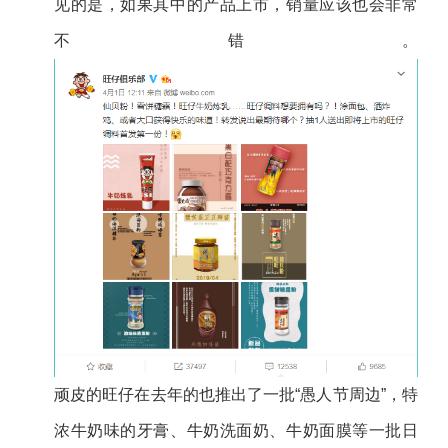
见的是，如果其中的产品上市，销量应该也会非常
不错。
顽皮的旺仔在去年的也推出了一批“愚人节周边”，特
浓牛奶味的牙膏、牛奶洗面奶、牛奶面膜等一批日