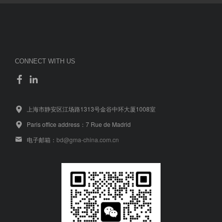
CONNECT WITH US
上海市静安区江场路1313号金谷中环大厦1008室
Paris office address：7 Rue de Madrid
电子邮箱：
bd@gma-china.com.cn