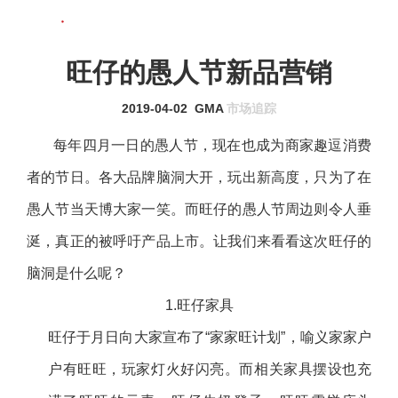
联系我们
MENU
旺仔的愚人节新品营销
2019-04-02
GMA
市场追踪
每年四月一日的愚人节，现在也成为商家趣逗消费
者的节日。各大品牌脑洞大开，玩出新高度，只为了在
愚人节当天博大家一笑。而旺仔的愚人节周边则令人垂
涎，真正的被呼吁产品上市。让我们来看看这次旺仔的
脑洞是什么呢？
1.旺仔家具
旺仔于月日向大家宣布了“家家旺计划”，喻义家家户
户有旺旺，玩家灯火好闪亮。而相关家具摆设也充