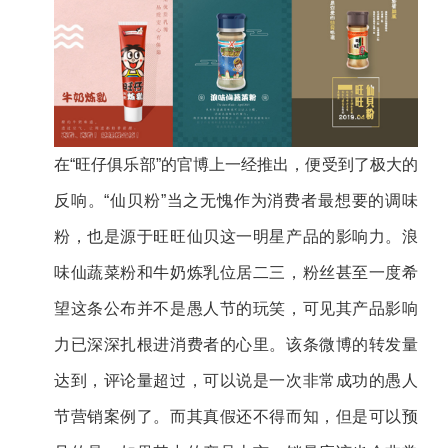
在“旺仔俱乐部”的官博上一经推出，便受到了极大的
反响。“仙贝粉”当之无愧作为消费者最想要的调味
粉，也是源于旺旺仙贝这一明星产品的影响力。浪
味仙蔬菜粉和牛奶炼乳位居二三，粉丝甚至一度希
望这条公布并不是愚人节的玩笑，可见其产品影响
力已深深扎根进消费者的心里。该条微博的转发量
达到，评论量超过，可以说是一次非常成功的愚人
节营销案例了。而其真假还不得而知，但是可以预