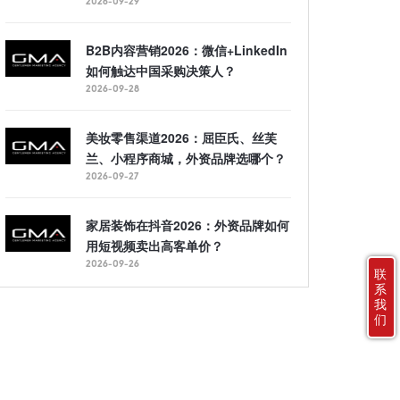
2026-09-29
B2B内容营销2026：微信+LinkedIn
如何触达中国采购决策人？
2026-09-28
美妆零售渠道2026：屈臣氏、丝芙
兰、小程序商城，外资品牌选哪个？
2026-09-27
家居装饰在抖音2026：外资品牌如何
用短视频卖出高客单价？
2026-09-26
联
系
我
们