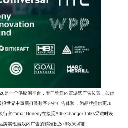
nzu是一个供应侧平台，专门销售内置游戏广告位置，如虚
虚拟世界中重新打造数字户外广告体验，为品牌提供更加
mar Benedy在接受AdExchanger Talks采访时表
助品牌实现游戏内广告的精准投放和效果监测。