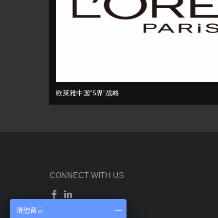
欧莱雅中国“5界”战略
CONNECT WITH US
请您留言