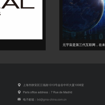
元宇宙是第三代互联网，在
上海市静安区江场路1313号金谷中环大厦1008室
Paris office address：7 Rue de Madrid
电子邮箱：
bd@gma-china.com.cn