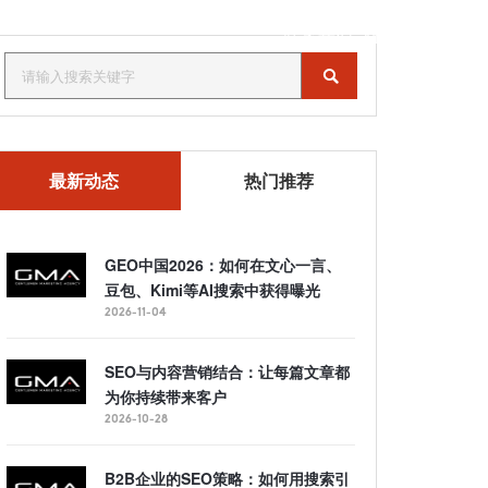
联系我们
MENU
最新动态
热门推荐
GEO中国2026：如何在文心一言、
豆包、Kimi等AI搜索中获得曝光
2026-11-04
SEO与内容营销结合：让每篇文章都
为你持续带来客户
2026-10-28
B2B企业的SEO策略：如何用搜索引