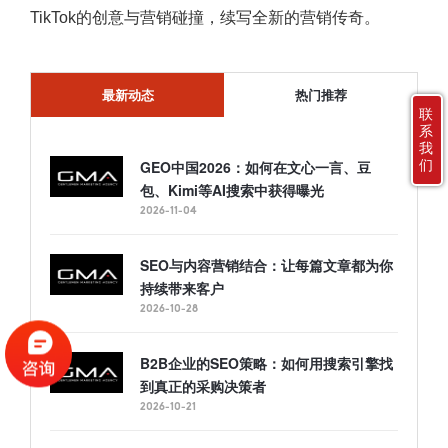
TikTok的创意与营销碰撞，续写全新的营销传奇。
最新动态
热门推荐
联
系
我
GEO中国2026：如何在文心一言、豆
们
包、Kimi等AI搜索中获得曝光
2026-11-04
SEO与内容营销结合：让每篇文章都为你
持续带来客户
2026-10-28
B2B企业的SEO策略：如何用搜索引擎找
到真正的采购决策者
2026-10-21