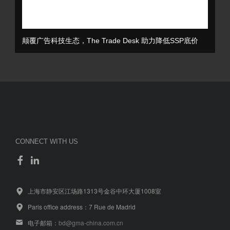
颠覆广告科技生态，The Trade Desk 助力降低SSP底价
CONNECT WITH US
上海市静安区江场路1313号金谷中环大厦1008室
Paris office address：7 Rue de Madrid
电子邮箱：
bd@gma-china.com.cn