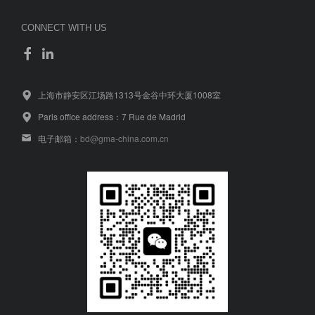
CONNECT WITH US
上海市静安区江场路1313号金谷中环大厦1008室
Paris office address：7 Rue de Madrid
电子邮箱：
bd@gma-china.com.cn