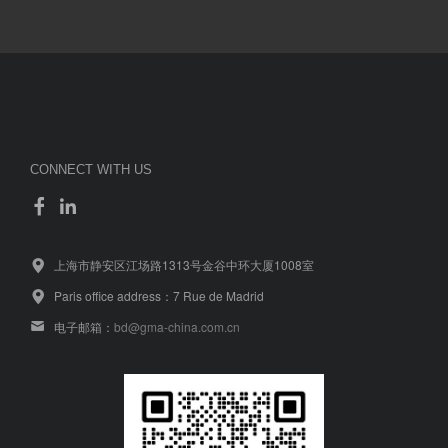
CONNECT WITH US
上海市静安区江场路1313号金谷中环大厦1008室
Paris office address：7 Rue de Madrid
电子邮箱：
bd@gma-china.com.cn