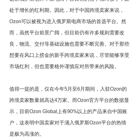
处于增长的红利期。因此，对于中国跨境卖家来说，
Ozon可以被视为进入俄罗斯电商市场的首选平台。然
而，虽然平台前景广阔，但目前仍有许多规则需要改
良，物流、交付等基础设施也需要不断完善。对于那些
想要在风口上捞金的新手跨境卖家来说，尽管能够享受
市场红利，但也需要格外谨慎应对所带来的风险。
值得一提的是，仅在今年5月至6月期间，入驻Ozon的
跨境卖家数量就高达4万家。而Ozon官方平台的数据显
示，目前Ozon Global上有90%以上的产品来自中国账
户，这表明中国卖家对于涌入俄罗斯Ozon平台的热情
是极为高涨的。