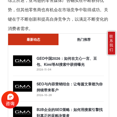
综上所述，亚马逊的零售媒体广告确实在不断获得优
势，但其他零售商也有机会在市场竞争中取得成功。关
键在于不断创新和提高自身竞争力，以满足不断变化的
消费者需求。
联
最新动态
热门推荐
系
我
们
GEO中国2026：如何在文心一言、豆
包、Kimi等AI搜索中获得曝光
2026-11-04
SEO与内容营销结合：让每篇文章都为你
持续带来客户
2026-10-28
B2B企业的SEO策略：如何用搜索引擎找
到真正的采购决策者