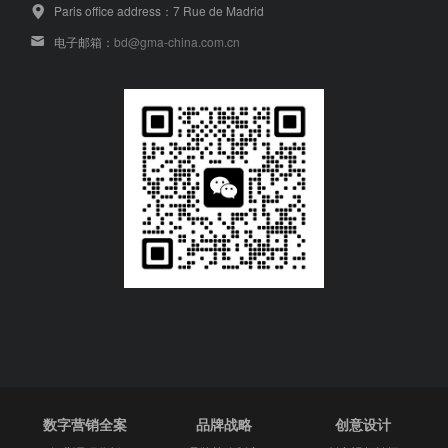
Paris office address：7 Rue de Madrid
电子邮箱：
bd@gma-china.com.cn
数字营销全案
品牌战略
创意设计