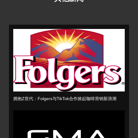
拥抱Z世代：Folgers与TikTok合作掀起咖啡营销新浪潮