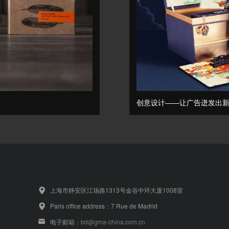
创意设计——让广告迸发出
上海市静安区江场路1313号金谷中环大厦1008室
Paris office address：7 Rue de Madrid
电子邮箱：
bd@gma-china.com.cn