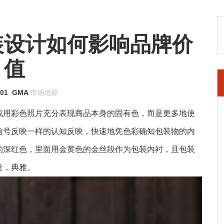
装设计如何影响品牌价
值
-01
GMA
市场追踪
或用彩色照片充分表现商品本身的固有色，而是更多地使
信号反映一样的认知反映，快速地凭色彩确知包装物的内
的深红色，里面用金黄色的金丝段作为包装内衬，且包装
贵，典雅。