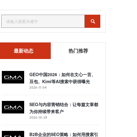
联系我们
MENU
最新动态
热门推荐
GEO中国2026：如何在文心一言、
豆包、Kimi等AI搜索中获得曝光
2026-11-04
SEO与内容营销结合：让每篇文章都
为你持续带来客户
2026-10-28
B2B企业的SEO策略：如何用搜索引