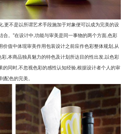
化,更不是以所谓艺术手段施加于对象便可以成为完美的设
结合。”在设计中,功能与审美是同一事物的两个方面,色彩
用价值中体现审美作用包装设计之前应作色彩整体规划,从
彩,本商品独具魅力的特色及计划所达目的性出发,以色彩
果的同时,不忽视色彩的感性认知经验,根据设计者
个人
的审
达到配色的完美。