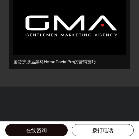
国货护肤品黑马HomeFacialPro的营销技巧
CONNECT WITH US
在线咨询
拨打电话