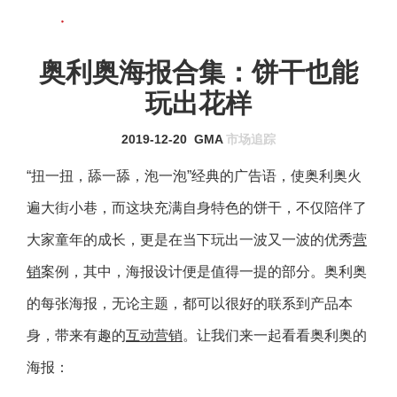
联系我们
MENU
奥利奥海报合集：饼干也能
玩出花样
2019-12-20
GMA
市场追踪
“扭一扭，舔一舔，泡一泡”经典的广告语，使奥利奥火
遍大街小巷，而这块充满自身特色的饼干，不仅陪伴了
大家童年的成长，更是在当下玩出一波又一波的优秀
营
销
案例，其中，海报设计便是值得一提的部分。奥利奥
的每张海报，无论主题，都可以很好的联系到产品本
身，带来有趣的
互动营销
。让我们来一起看看奥利奥的
海报：