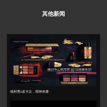
其他新闻
植村秀x皮卡丘，萌神来袭