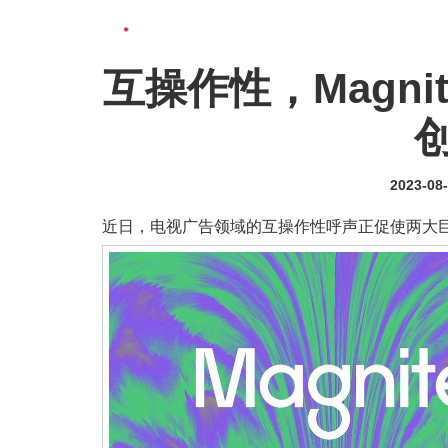
互操作性，Magnit
2023-08
近日，电视广告领域的互操作性呼声正促使两大