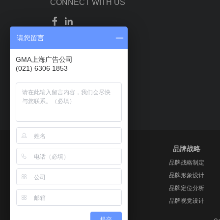
CONNECT WITH US
请您留言
GMA上海广告公司
(021) 6306 1853
数字营销全案
品牌战略
行业调研分析
品牌战略制定
外贸出海营销
品牌形象设计
线上口碑传播
品牌定位分析
年度推广策划
品牌视觉设计
提交