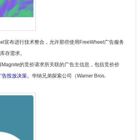
eel宣布进行技术整合，允许那些使用FreeWheel广告服务
看库存需求。
解Magnite的竞价请求所关联的广告主信息，包括竞价价
广告投放决策
。华纳兄弟探索公司（Warner Bros.