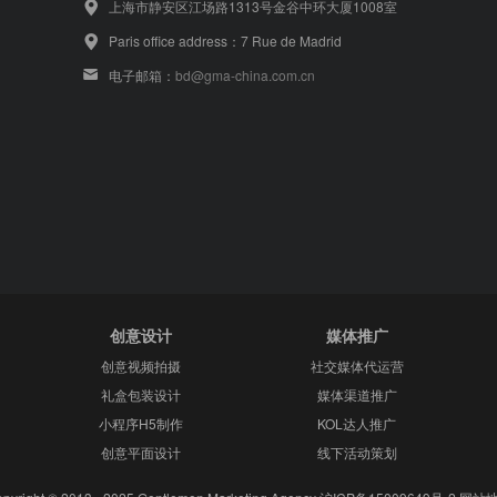
上海市静安区江场路1313号金谷中环大厦1008室
Paris office address：7 Rue de Madrid
电子邮箱：
bd@gma-china.com.cn
创意设计
媒体推广
创意视频拍摄
社交媒体代运营
礼盒包装设计
媒体渠道推广
小程序H5制作
KOL达人推广
创意平面设计
线下活动策划