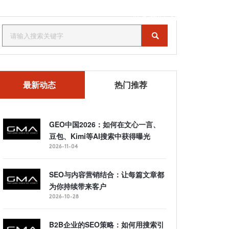
联系我们
MENU
最新动态
热门推荐
GEO中国2026：如何在文心一言、
豆包、Kimi等AI搜索中获得曝光
2026-11-04
SEO与内容营销结合：让每篇文章都
为你持续带来客户
2026-10-28
B2B企业的SEO策略：如何用搜索引