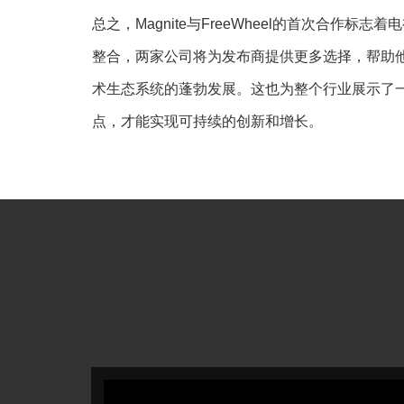
总之，Magnite与FreeWheel的首次合作
整合，两家公司将为发布商提供更多选择，帮助
术生态系统的蓬勃发展。这也为整个行业展示了
点，才能实现可持续的创新和增长。