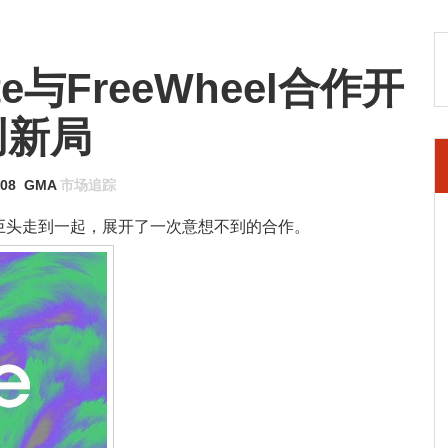
e与FreeWheel合作开
创新局
-08
GMA
市场追踪
巨头走到一起，展开了一次意想不到的合作。