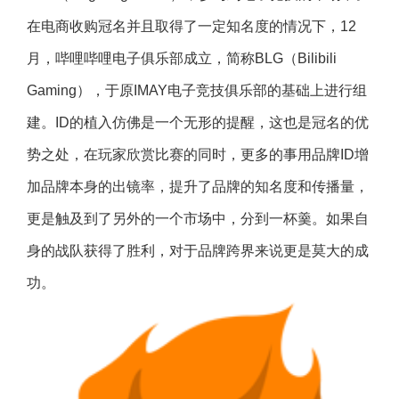
在电商收购冠名并且取得了一定知名度的情况下，12
月，哔哩哔哩电子俱乐部成立，简称BLG（Bilibili
Gaming），于原IMAY电子竞技俱乐部的基础上进行组
建。ID的植入仿佛是一个无形的提醒，这也是冠名的优
势之处，在玩家欣赏比赛的同时，更多的事用品牌ID增
加品牌本身的出镜率，提升了品牌的知名度和传播量，
更是触及到了另外的一个市场中，分到一杯羹。如果自
身的战队获得了胜利，对于品牌跨界来说更是莫大的成
功。