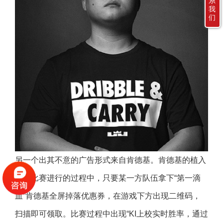
系
我
们
另一个出其不意的广告形式来自肯德基。肯德基的植入
在于比赛进行的过程中，只要某一方队伍拿下“第一滴
血”肯德基全屏掉落优惠券，在游戏下方出现二维码，
扫描即可领取。比赛过程中出现“KI上校实时胜率，通过