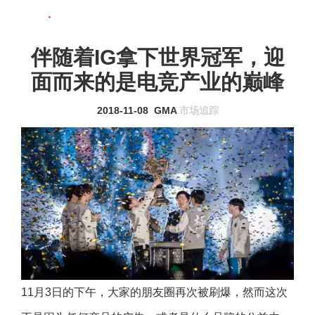
联系我们
MENU
伴随着IG拿下世界冠军，迎
面而来的是电竞产业的巅峰
2018-11-08
GMA
市场追踪
11月3日的下午，大家的朋友圈再次被刷爆，然而这次