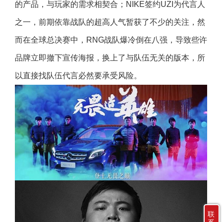
的产品，与玩家的需求相契合；NIKE签约UZI为代言人
之一，前期依靠战队的超高人气暂获了不少的关注，然
而在全球总决赛中，RNG战队爆冷倒在八强，导致些许
品牌立即撤下宣传海报，换上了与队伍无关的版本，所
以直接找队伍代言必然要承受风险。
联