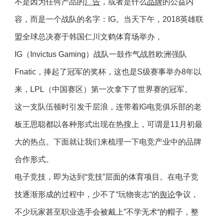
不是因为任何产品的
广告
，或者是什么
品牌
的公益内
容，而是一个战队的名字：IG。当天下午，2018英雄联
盟全球总决赛于韩国仁川文鹤体育场举办，
IG（Invictus Gaming）战队一鼓作气战胜欧洲强队
Fnatic，捧起了冠军的奖杯，这也是S级赛事举办8年以
来，LPL（中国赛区）第一次拿下了世界赛的冠军。
这一支队伍顿时引发千层浪，连带着IG电竞俱乐部的老
板王思聪都以各种形式出现在热搜上，可谓是11月初最
大的热点。下面就让我们来梳理一下电竞产业中的品牌
合作形式。
电子竞技，即为达到“竞技”层面的体育项目。在电子竞
技逐渐形成的过程中，少不了“玩物丧志“的
舆论
争议，
不少玩家甚至职业选手会被戴上”不学无术“的帽子，整