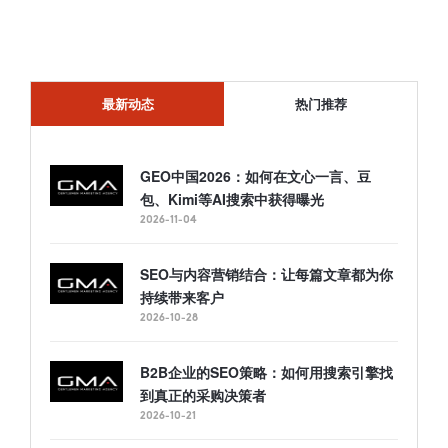
最新动态
热门推荐
GEO中国2026：如何在文心一言、豆
包、Kimi等AI搜索中获得曝光
2026-11-04
SEO与内容营销结合：让每篇文章都为你
持续带来客户
2026-10-28
B2B企业的SEO策略：如何用搜索引擎找
到真正的采购决策者
2026-10-21