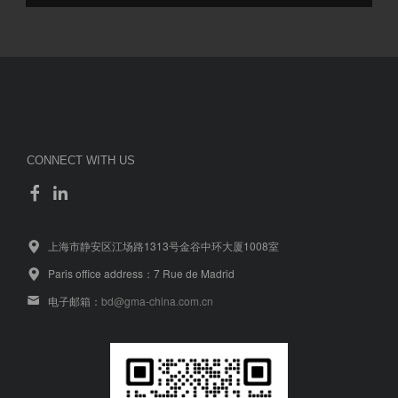
CONNECT WITH US
上海市静安区江场路1313号金谷中环大厦1008室
Paris office address：7 Rue de Madrid
电子邮箱：
bd@gma-china.com.cn