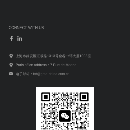
CONNECT WITH US
上海市静安区江场路1313号金谷中环大厦1008室
Paris office address：7 Rue de Madrid
电子邮箱：
bd@gma-china.com.cn