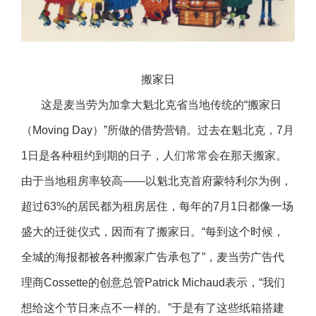
搬家日
这是麦当劳为加拿大魁北克省当地传统的“搬家日
（Moving Day）”所做的借势营销。过去在魁北克，7月
1日是各种租约到期的日子，人们常常会在那天搬家。
由于当地租房率较高——以魁北克首府蒙特利尔为例，
超过63%的居民都为租房居住，每年的7月1日都像一场
盛大的迁徙仪式，因而有了搬家日。“每到这个时候，
全城的海报都被各种搬家广告承包了”，麦当劳广告代
理商Cossette的创意总管Patrick Michaud表示，“我们
想给这个节日来点不一样的。”于是有了这些纸箱搭建