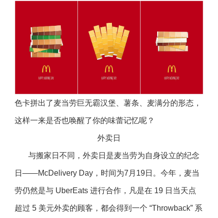
色卡拼出了麦当劳巨无霸汉堡、薯条、麦满分的形态，
这样一来是否也唤醒了你的味蕾记忆呢？
外卖日
与搬家日不同，外卖日是麦当劳为自身设立的纪念
日——McDelivery Day，时间为7月19日。今年，麦当
劳仍然是与 UberEats 进行合作，凡是在 19 日当天点
超过 5 美元外卖的顾客，都会得到一个 “Throwback” 系