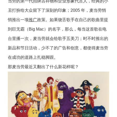
当劳的第一代招牌吉祥物和企业形象代言人，经典的小
丑打扮给大众留下了深刻的印象；2005 年，麦当劳悄
悄推出一项
推广
政策。如果饶舌歌手在自己的歌曲里提
到巨无霸（Big Mac）的名字，那么，每当这首歌在电
台里播一次，麦当劳就会给歌手五美刀；时不时推出的
新品和节日活动，少不了的广告和创意，都使得麦当劳
在成功的道路上扎稳脚跟。
那麦当劳最近又翻出了什么新花样呢？