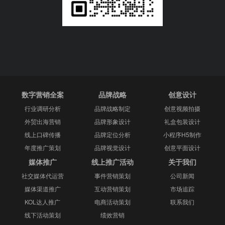
数字营销全案
品牌战略
创意设计
行业调研分析
品牌战略制定
创意视频拍摄
外贸出海营销
品牌形象设计
礼盒包装设计
线上口碑传播
品牌定位分析
小程序H5制作
年度推广策划
品牌视觉设计
创意平面设计
媒体推广
线上推广活动
关于我们
社交媒体代运营
事件营销策划
公司新闻
媒体渠道推广
互动营销策划
市场追踪
KOL达人推广
电商活动策划
联系我们
线下活动策划
绩效营销