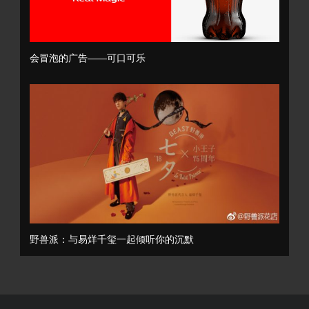
会冒泡的广告——可口可乐
野兽派：与易烊千玺一起倾听你的沉默