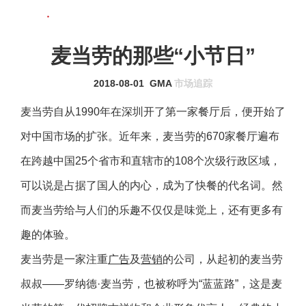
联系我们
MENU
麦当劳的那些“小节日”
2018-08-01
GMA
市场追踪
麦当劳自从1990年在深圳开了第一家餐厅后，便开始了
对中国市场的扩张。近年来，麦当劳的670家餐厅遍布
在跨越中国25个省市和直辖市的108个次级行政区域，
可以说是占据了国人的内心，成为了快餐的代名词。然
而麦当劳给与人们的乐趣不仅仅是味觉上，还有更多有
趣的体验。
麦当劳是一家注重
广告
及
营销
的公司，从起初的麦当劳
叔叔——罗纳德·麦当劳，也被称呼为“蓝蓝路”，这是麦