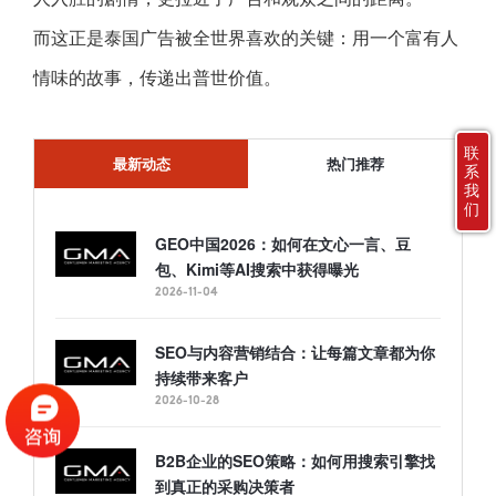
而这正是泰国广告被全世界喜欢的关键：用一个富有人
情味的故事，传递出普世价值。
联
最新动态
热门推荐
系
我
们
GEO中国2026：如何在文心一言、豆
包、Kimi等AI搜索中获得曝光
2026-11-04
SEO与内容营销结合：让每篇文章都为你
持续带来客户
2026-10-28
B2B企业的SEO策略：如何用搜索引擎找
到真正的采购决策者