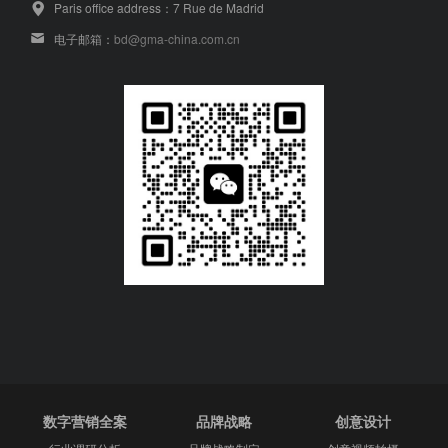
Paris office address：7 Rue de Madrid
电子邮箱：
bd@gma-china.com.cn
数字营销全案
品牌战略
创意设计