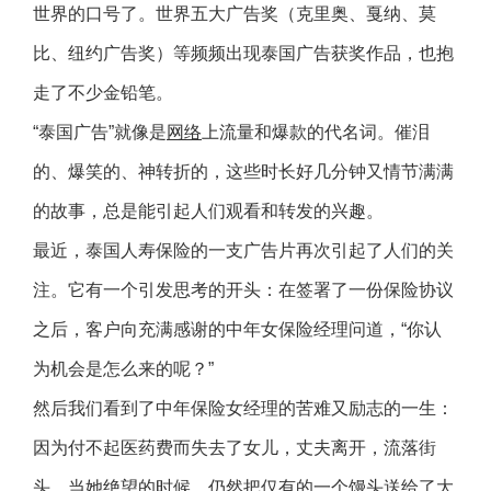
世界的口号了。世界五大广告奖（克里奥、戛纳、莫
比、纽约广告奖）等频频出现泰国广告获奖作品，也抱
走了不少金铅笔。
“泰国广告”就像是
网络
上流量和爆款的代名词。催泪
的、爆笑的、神转折的，这些时长好几分钟又情节满满
的故事，总是能引起人们观看和转发的兴趣。
最近，泰国人寿保险的一支广告片再次引起了人们的关
注。它有一个引发思考的开头：在签署了一份保险协议
之后，客户向充满感谢的中年女保险经理问道，“你认
为机会是怎么来的呢？”
然后我们看到了中年保险女经理的苦难又励志的一生：
因为付不起医药费而失去了女儿，丈夫离开，流落街
头。当她绝望的时候，仍然把仅有的一个馒头送给了大