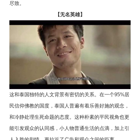
尽致。
【无名英雄】
这和泰国独特的人文背景有密切的关系。在一个95%居
民信仰佛教的国度，泰国人普遍有着乐善好施的观念，
和冷静处理生死命题的态度。这种朴素的平民视角也更
能引发观众的认同感，小人物普通生活的点滴，加上引
人入胜的剧情，更拉近了广告和观众之间的距离。