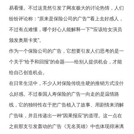
易看懂。不过这竟然引发了网友极大的讨论热情，人们
纷纷评论称：“原来是保险公司的广告”“看上去好感人，
不过有点难懂，哪个好心人能解释一下”“应该给女演员
颁发奥斯卡奖”。
作为一个保险公司的广告，它想要引发人们思考的是一
个关于“给予和回报”的命题——给别人提供机会，才能
给自己创造机会。
在日常生活中，不少人对保险传统生硬的推销方式没什
么好感。不过泰国人寿保险的广告一向走的是温情路
线，它的独特性在于把广告植入了故事、用剧情来消解
广告味，并且传递出一种“因果报应”的道理。这一点在
之前那支引发轰动的广告《无名英雄》中也体现得淋漓