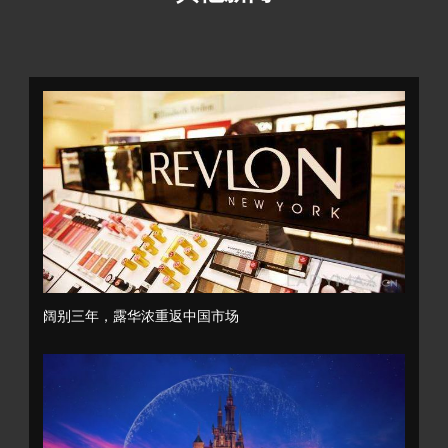
阔别三年，露华浓重返中国市场