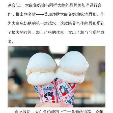
览会”上，大白兔奶糖与同样大龄的品牌美加净进行合
作，推出联名款——美加净牌大白兔奶糖味润唇膏。作
为大白兔奶糖的第一次试水，这款跨界合作的唇膏受到
了极大的欢迎，加上价格的优惠，卖出了相当可观的成
绩。
自此以后，大白兔奶糖踏上了一条新的道路。今年