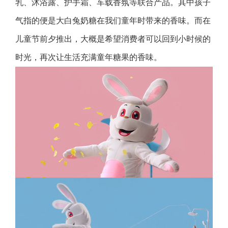
乳、沐浴露、护手霜、车载香氛等联合产品。其中孩子
气指的便是大白兔奶糖在我们童年时带来的香味。而在
儿童节前夕推出，大概是希望消费者可以回到小时候的
时光，再次让生活充满童年糖果的香味。