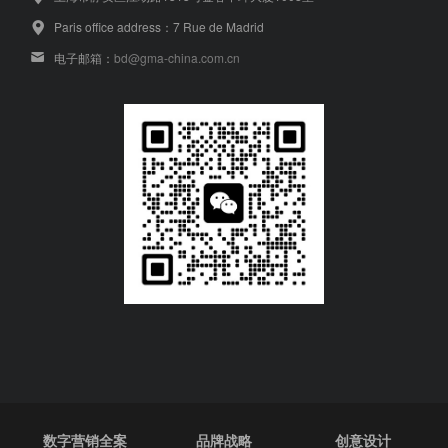
Paris office address：7 Rue de Madrid
电子邮箱：
bd@gma-china.com.cn
数字营销全案
品牌战略
创意设计