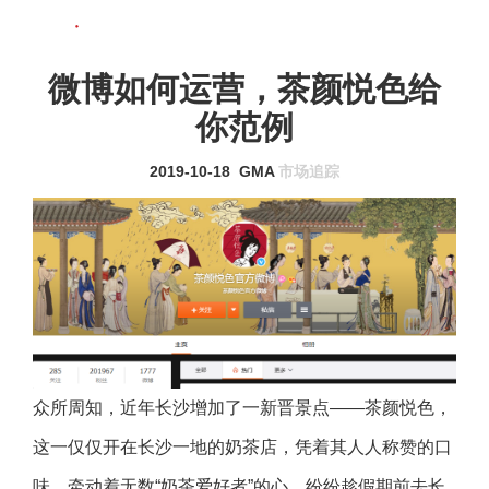
联系我们
MENU
微博如何运营，茶颜悦色给
你范例
2019-10-18
GMA
市场追踪
众所周知，近年长沙增加了一新晋景点——茶颜悦色，
这一仅仅开在长沙一地的奶茶店，凭着其人人称赞的口
味，牵动着无数“奶茶爱好者”的心，纷纷趁假期前去长