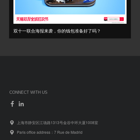
双十一联合海报来袭，你的钱包准备好了吗？
CONNECT WITH US
上海市静安区江场路1313号金谷中环大厦1008室
Paris office address：7 Rue de Madrid