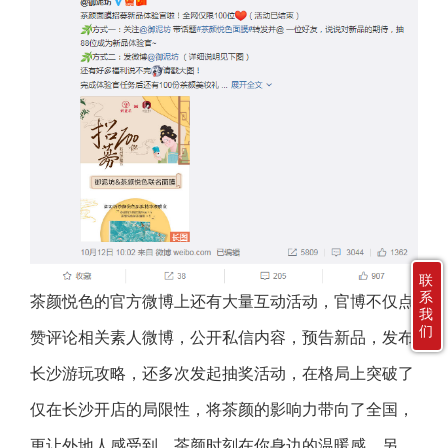
联
系
茶颜悦色的官方微博上还有大量互动活动，官博不仅点
我
们
赞评论相关素人微博，公开私信内容，预告新品，发布
长沙游玩攻略，还多次发起抽奖活动，在格局上突破了
仅在长沙开店的局限性，将茶颜的影响力带向了全国，
更让外地人感受到，茶颜时刻在你身边的温暖感。另