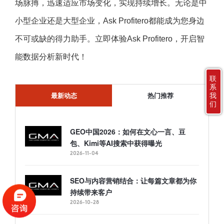
场脉搏，迅速适应市场变化，实现持续增长。无论是中
小型企业还是大型企业，Ask Profitero都能成为您身边
不可或缺的得力助手。立即体验Ask Profitero，开启智
能数据分析新时代！
联
系
我
最新动态
热门推荐
们
GEO中国2026：如何在文心一言、豆
包、Kimi等AI搜索中获得曝光
2026-11-04
SEO与内容营销结合：让每篇文章都为你
持续带来客户
2026-10-28