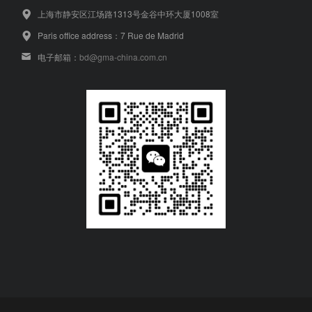
上海市静安区江场路1313号金谷中环大厦1008室
Paris office address：7 Rue de Madrid
电子邮箱：
bd@gma-china.com.cn