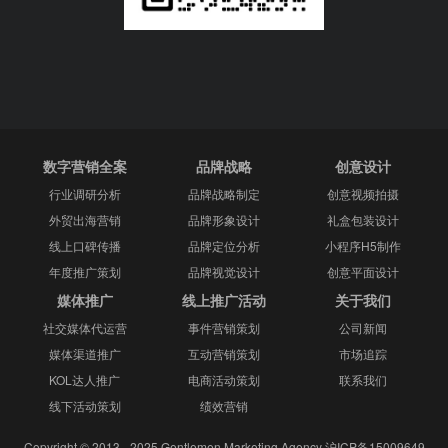
数字营销全案
品牌战略
创意设计
行业调研分析
品牌战略制定
创意视频拍摄
外贸出海营销
品牌形象设计
礼盒包装设计
线上口碑传播
品牌定位分析
小程序H5制作
年度推广策划
品牌视觉设计
创意平面设计
媒体推广
线上推广活动
关于我们
社交媒体代运营
事件营销策划
公司新闻
媒体渠道推广
互动营销策划
市场追踪
KOL达人推广
电商活动策划
联系我们
线下活动策划
绩效营销
Copyright © 2013 - 2025 Gentlemen Marketing Agency
沪ICP备15009649