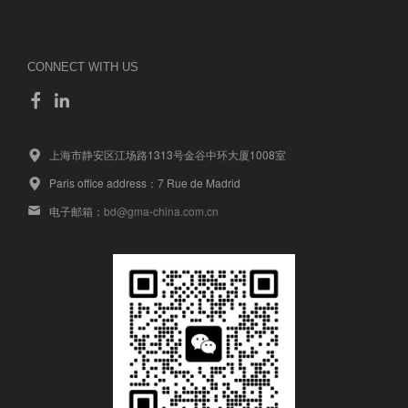
CONNECT WITH US
上海市静安区江场路1313号金谷中环大厦1008室
Paris office address：7 Rue de Madrid
电子邮箱：
bd@gma-china.com.cn