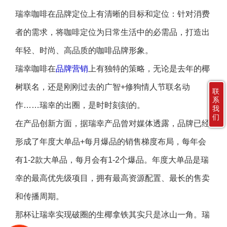
瑞幸咖啡在品牌定位上有清晰的目标和定位：针对消费
者的需求，将咖啡定位为日常生活中的必需品，打造出
年轻、时尚、高品质的咖啡品牌形象。
瑞幸咖啡在
品牌营销
上有独特的策略，无论是去年的椰
树联名，还是刚刚过去的广智+修狗情人节联名动
联
系
作……瑞幸的出圈，是时时刻刻的。
我
们
在产品创新方面，据瑞幸产品曾对媒体透露，品牌已经
形成了年度大单品+每月爆品的销售梯度布局，每年会
有1-2款大单品，每月会有1-2个爆品。年度大单品是瑞
幸的最高优先级项目，拥有最高资源配置、最长的售卖
和传播周期。
那杯让瑞幸实现破圈的生椰拿铁其实只是冰山一角。瑞