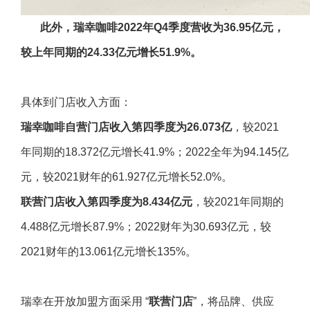
此外，瑞幸咖
啡2022
年
Q4
季度营收为
36.95
亿元，
较上年同期的
24.33
亿元增长
51.9%
。
具体到门店收入方面：
瑞幸咖啡自营门店收入第四季度为26.073
亿
，较2021
年同期的18.372亿元增长41.9%；2022全年为94.145亿
元，较2021财年的61.927亿元增长52.0%。
联营门店收入第四季度为
8.434
亿元
，较2021年同期的
4.488亿元增长87.9%；2022财年为30.693亿元，较
2021财年的13.061亿元增长135%。
瑞幸在开放加盟方面采用 “
联营门店
”，将品牌、供应