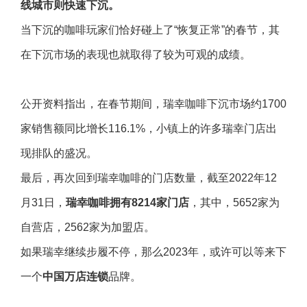
线城市则快速下沉。
当下沉的咖啡玩家们恰好碰上了“恢复正常”的春节，其
在下沉市场的表现也就取得了较为可观的成绩。
公开资料指出，在春节期间，瑞幸咖啡下沉市场约1700
家销售额同比增长116.1%，小镇上的许多瑞幸门店出
现排队的盛况。
最后，再次回到瑞幸咖啡的门店数量，截至2022年12
月31日，
瑞幸咖啡拥有8214家门店
，其中，5652家为
自营店，2562家为加盟店。
如果瑞幸继续步履不停，那么2023年，或许可以等来下
一个
中国万店连锁
品牌。