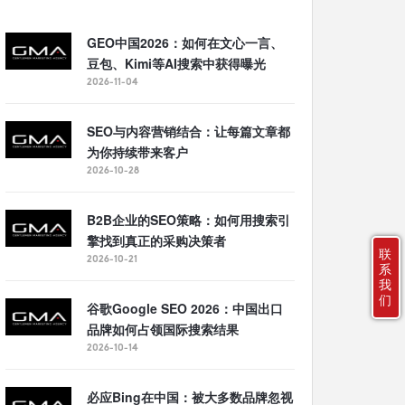
GEO中国2026：如何在文心一言、
豆包、Kimi等AI搜索中获得曝光
2026-11-04
SEO与内容营销结合：让每篇文章都
为你持续带来客户
2026-10-28
B2B企业的SEO策略：如何用搜索引
擎找到真正的采购决策者
联
2026-10-21
系
我
们
谷歌Google SEO 2026：中国出口
品牌如何占领国际搜索结果
2026-10-14
必应Bing在中国：被大多数品牌忽视