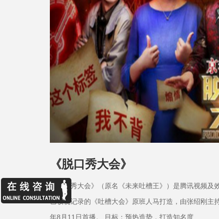
《脱口秀大会》
《脱口秀大会》（原名《未来吐槽王》）是腾讯视频及
艺收视记录的《吐槽大会》原班人马打造，由张绍刚主持
年8月11日首播。 目标：预热造势，打造知名度