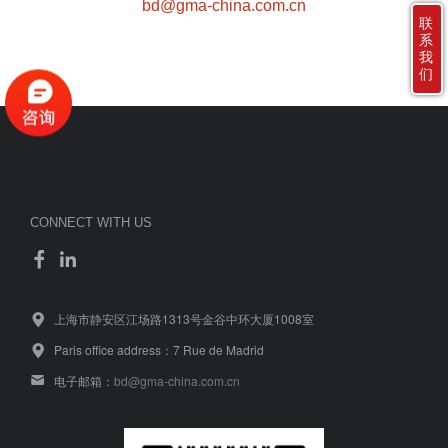
bd@gma-china.com.cn
联
系
我
们
CONNECT WITH US
上海市静安区江场路1313号金谷中环大厦1008室
Paris office address：7 Rue de Madrid
电子邮箱：
bd@gma-china.com.cn