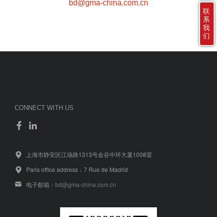
bd@gma-china.com.cn
联
系
我
们
CONNECT WITH US
上海市静安区江场路1313号金谷中环大厦1008室
Paris office address：7 Rue de Madrid
电子邮箱：
bd@gma-china.com.cn