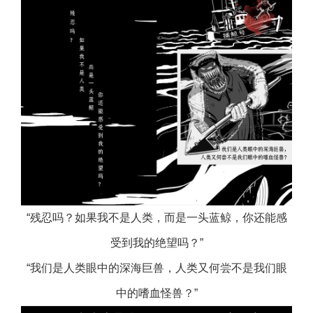
“残忍吗？如果我不是人类，而是一头蓝鲸，你还能感
受到我的绝望吗？”
“我们是人类眼中的深海巨兽，人类又何尝不是我们眼
中的嗜血怪兽？”