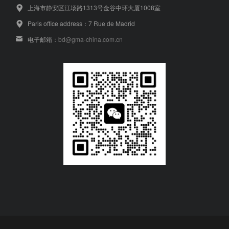
上海市静安区江场路1313号金谷中环大厦1008室
Paris office address：7 Rue de Madrid
电子邮箱：
bd@gma-china.com.cn