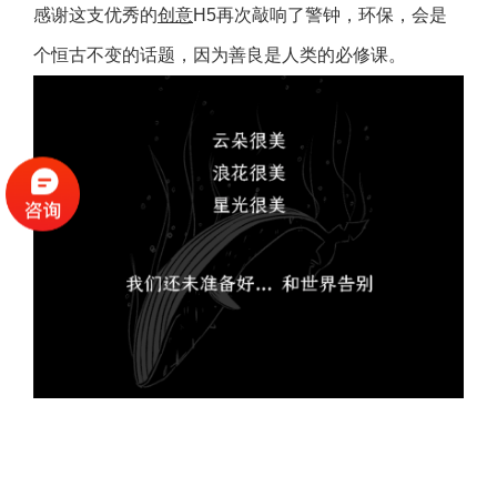
感谢这支优秀的
创意
H5再次敲响了警钟，环保，会是
个恒古不变的话题，因为善良是人类的必修课。