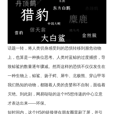
话题一转，将人类切身感受到的恐惧转移到濒危动物
上，也算是一种换位思考。人类对蓝鲸的过度捕捞，导
致鲸鲨的数量逐年骤减。然而这样的恐惧不仅仅发生在
一种生物上，鲸鲨、扬子鳄、犀牛、北极熊、穿山甲等
我们熟知的动物，都随着人类的贪婪和不自制，面临着
灭绝。到此刻，网易哒哒的这个H5想传递的中心立意
才表达出来——环保。
短时间内，这个H5的链接便在朋友圈里刷了屏，并引