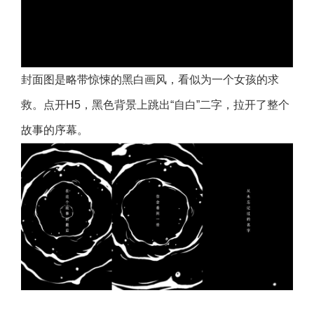
封面图是略带惊悚的黑白画风，看似为一个女孩的求
救。点开H5，黑色背景上跳出“自白”二字，拉开了整个
故事的序幕。