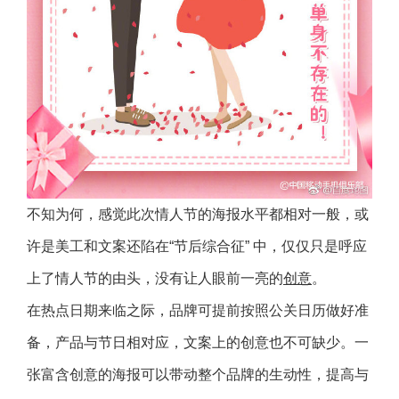
不知为何，感觉此次情人节的海报水平都相对一般，或
许是美工和文案还陷在“节后综合征” 中，仅仅只是呼应
上了情人节的由头，没有让人眼前一亮的
创意
。
在热点日期来临之际，品牌可提前按照公关日历做好准
备，产品与节日相对应，文案上的创意也不可缺少。一
张富含创意的海报可以带动整个品牌的生动性，提高与