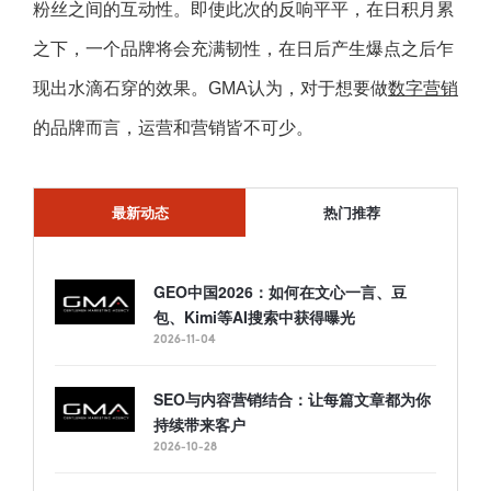
粉丝之间的互动性。即使此次的反响平平，在日积月累
之下，一个品牌将会充满韧性，在日后产生爆点之后乍
现出水滴石穿的效果。GMA认为，对于想要做
数字营销
的品牌而言，运营和营销皆不可少。
最新动态
热门推荐
GEO中国2026：如何在文心一言、豆
包、Kimi等AI搜索中获得曝光
2026-11-04
SEO与内容营销结合：让每篇文章都为你
持续带来客户
2026-10-28