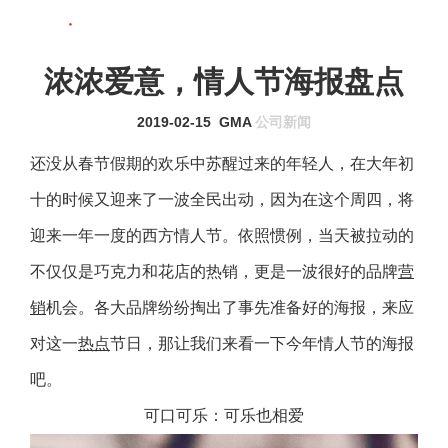
联系我们
MENU
浓浓爱意，情人节海报盘点
2019-02-15
GMA
公司新闻
还没从春节假期的欢乐中苏醒过来的年轻人，在大年初
十的时候又迎来了一波全民出动，因为在这个周四，将
迎来一年一度的西方情人节。依照惯例，当天被拉动的
不仅仅是巧克力和花店的热销，更是一波很好的品牌
营
销
机会。各大品牌纷纷掏出了事先准备好的海报，来应
对这一
热点
节日，那让我们来看一下今年情人节的海报
吧。
可口可乐：可乐也相爱