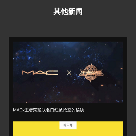
其他新闻
MACx王者荣耀联名口红被抢空的秘诀