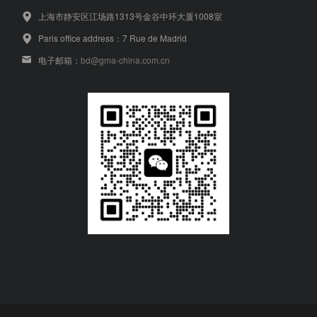
上海市静安区江场路1313号金谷中环大厦1008室
Paris office address：7 Rue de Madrid
电子邮箱：
bd@gma-china.com.cn