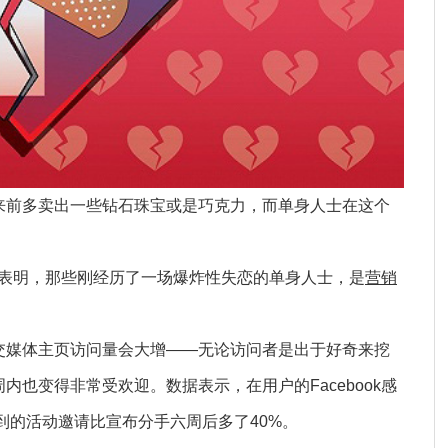
来前多卖出一些钻石珠宝或是巧克力，而单身人士在这个
数据表明，那些刚经历了一场爆炸性失恋的单身人士，是
营销
交媒体主页访问量会大增——无论访问者是出于好奇来挖
也变得非常受欢迎。数据表示，在用户的Facebook感
收到的活动邀请比宣布分手六周后多了40%。