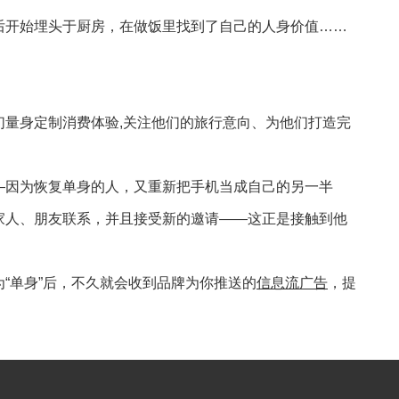
后开始埋头于厨房，在做饭里找到了自己的人身价值……
们量身定制消费体验,关注他们的旅行意向、为他们打造完
—因为恢复单身的人，又重新把手机当成自己的另一半
家人、朋友联系，并且接受新的邀请——这正是接触到他
“单身”后，不久就会收到品牌为你推送的
信息流广告
，提