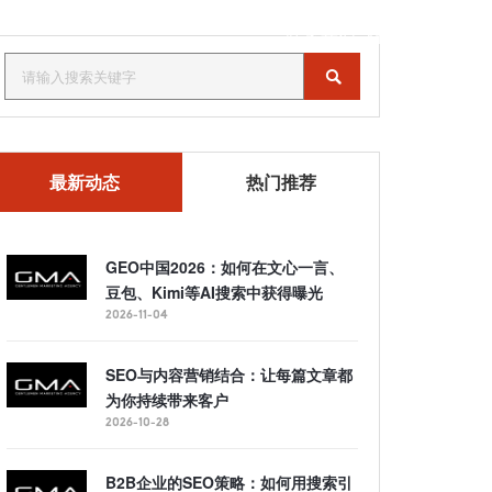
联系我们
MENU
最新动态
热门推荐
GEO中国2026：如何在文心一言、
豆包、Kimi等AI搜索中获得曝光
2026-11-04
SEO与内容营销结合：让每篇文章都
为你持续带来客户
2026-10-28
B2B企业的SEO策略：如何用搜索引