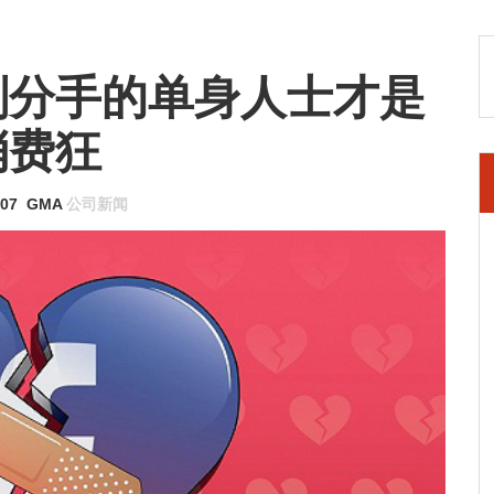
刚分手的单身人士才是
消费狂
-07
GMA
公司新闻