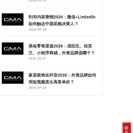
2026-09-29
B2B内容营销2026：微信+LinkedIn
如何触达中国采购决策人？
2026-09-28
美妆零售渠道2026：屈臣氏、丝芙
兰、小程序商城，外资品牌选哪个？
2026-09-27
家居装饰在抖音2026：外资品牌如何
用短视频卖出高客单价？
2026-09-26
联
系