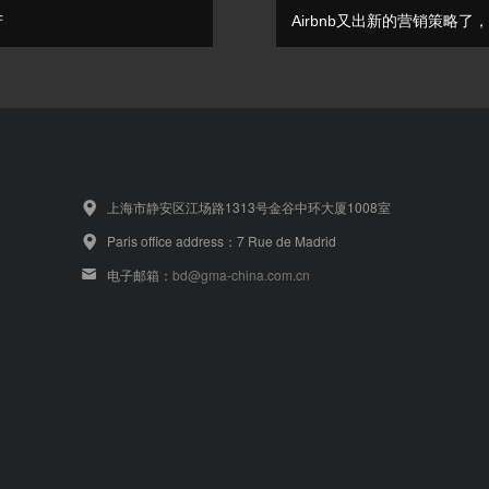
苦
Airbnb又出新的营销策略了，
上海市静安区江场路1313号金谷中环大厦1008室
Paris office address：7 Rue de Madrid
电子邮箱：
bd@gma-china.com.cn