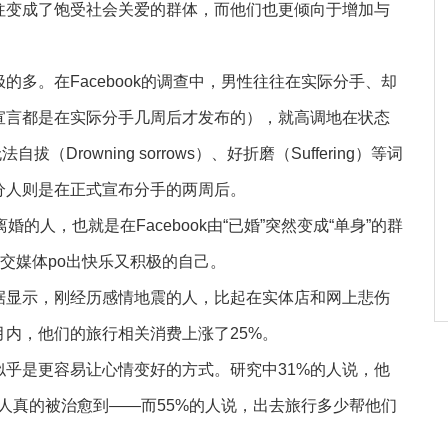
往变成了饱受社会关爱的群体，而他们也更倾向于增加与
多。在Facebook的调查中，男性往往在实际分手、却
宣言都是在实际分手几周后才发布的），就高调地在状态
自拔（Drowning sorrows）、好折磨（Suffering）等词
分人则是在正式宣布分手的两周后。
的人，也就是在Facebook由“已婚”突然变成“单身”的群
社交媒体po出快乐又积极的自己。
据显示，刚经历感情地震的人，比起在实体店和网上悲伤
内，他们的旅行相关消费上涨了25%。
乎是更容易让心情变好的方式。研究中31%的人说，他
人真的被治愈到——而55%的人说，出去旅行多少帮他们