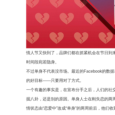
情人节又快到了，品牌们都在抓紧机会在节日到
时间段宛若隐身。
不过单身不代表没市场。最近的Facebook的
的好目标——只要用对了方式。
一个有趣的事实是，在宣布分手之后，人们的社
掘八卦，还是别的原因。单身人士在刚失恋的两周内
情状态由“恋爱中”改成“单身”的两周前后，他们