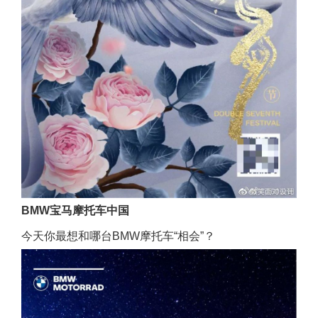
BMW宝马摩托车中国
今天你最想和哪台BMW摩托车“相会”？