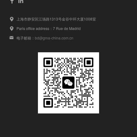
上海市静安区江场路1313号金谷中环大厦1008室
Paris office address：7 Rue de Madrid
电子邮箱：
bd@gma-china.com.cn