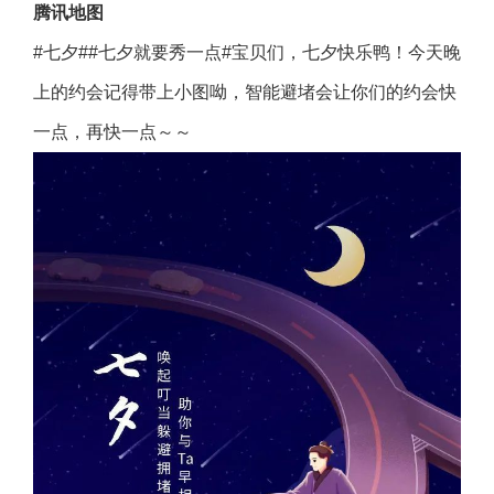
腾讯地图
#七夕##七夕就要秀一点#宝贝们，七夕快乐鸭！今天晚
上的约会记得带上小图呦，智能避堵会让你们的约会快
一点，再快一点～～