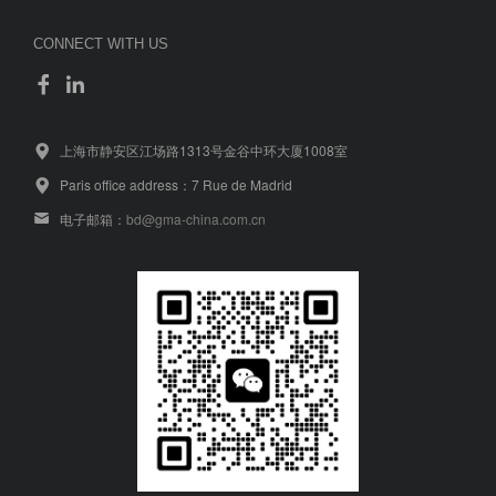
CONNECT WITH US
上海市静安区江场路1313号金谷中环大厦1008室
Paris office address：7 Rue de Madrid
电子邮箱：
bd@gma-china.com.cn