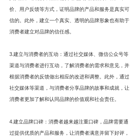
价、用户反馈等方式，证明品牌的产品和服务是真实可
信的。此外，建立一个真实、透明的品牌形象也有助于
消费者建立对品牌的信任感。
3.建立与消费者的互动：通过社交媒体、微信公众号等
渠道与消费者进行互动，了解消费者的需求和意见，并
根据消费者的反馈做出相应的改进和调整。此外，通过
社交媒体等渠道，与消费者分享品牌的故事和成就，让
消费者更加了解和认同品牌的价值观和社会责任。
4.建立品牌口碑：消费者越来越注重口碑，品牌需要通
过提供优质的产品和服务，让消费者满意并留下好评，