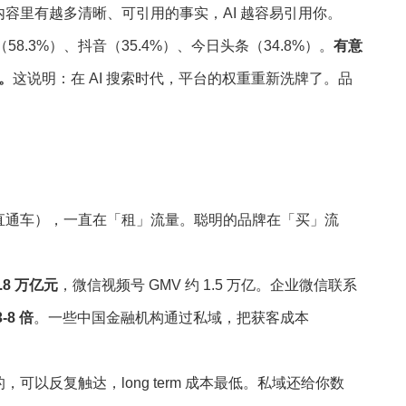
，你的内容里有越多清晰、可引用的事实，AI 越容易引用你。
8.3%）、抖音（35.4%）、今日头条（34.8%）。
有意
。
这说明：在 AI 搜索时代，平台的权重重新洗牌了。品
直通车），一直在「租」流量。聪明的品牌在「买」流
4.8 万亿元
，微信视频号 GMV 约 1.5 万亿。企业微信联系
3-8 倍
。一些中国金融机构通过私域，把获客成本
以反复触达，long term 成本最低。私域还给你数