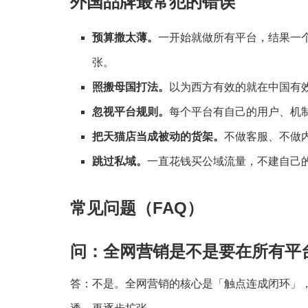
外国品牌最常犯的错误
预算撒太薄。
一开始就做所有平台，结果一个
张。
照搬母国打法。
以为西方有效的就在中国有
忽视平台规则。
每个平台有自己的用户、机
把天猫店当成被动的货架。
不做客服、不做内
跳过私域。
一直花钱买公域流量，不建自己
常见问题（FAQ）
问：全网营销是不是要在所有平
答：不是。全网营销的核心是「触点连成闭环」，不