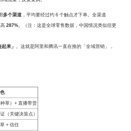
用
多个渠道
，平均要经过约 6 个触点才下单。全渠道
道高
287%
。（注：这是全球零售数据，中国情况类似但更
连起来」
。这就是阿里和腾讯一直在推的「全域营销」，
色
（种草）+ 直播带货
索验证（关键决策点）
 + 信任