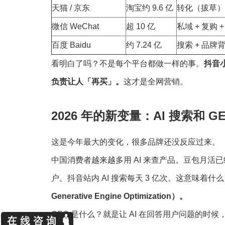
天猫 / 京东
淘宝约 9.6 亿
转化（拔草）
微信 WeChat
超 10 亿
私域 + 复购 
百度 Baidu
约 7.24 亿
搜索 + 品牌
看明白了吗？不是每个平台都做一样的事。
抖音
负责让人「再买」。
这才是全网营销。
2026 年的新变量：AI 搜索和 G
这是今年最大的变化，很多品牌还没反应过来。
中国消费者越来越多用 AI 来查产品。豆包月活已经
户。抖音站内 AI 搜索每天 3 亿次。这意味着什
Generative Engine Optimization）。
GEO 是什么？就是让 AI 在回答用户问题的时候