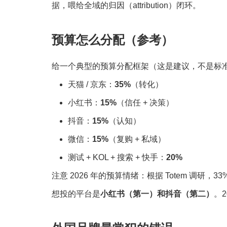
据，喂给全域的归因（attribution）闭环。
预算怎么分配（参考）
给一个典型的预算分配框架（这是建议，不是标
天猫 / 京东：
35%
（转化）
小红书：
15%
（信任 + 决策）
抖音：
15%
（认知）
微信：
15%
（复购 + 私域）
测试 + KOL + 搜索 + 快手：
20%
注意 2026 年的预算情绪：根据 Totem 调研
想投的平台是
小红书（第一）和抖音（第二）
。