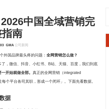
2026中国全域营销完
整指南
-03
GMA
公司新闻
天聊一个外国品牌最头疼的问题：
全网营销怎么做？
多了，微信、抖音、小红书、B站、天猫、百度，我们到底
要一开始就做全部。
真正的全网营销（integrated
」，是「让每个平台各司其职，形成一个闭环」。下面先看数据。
 数据