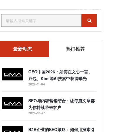
联系我们
MENU
最新动态
热门推荐
GEO中国2026：如何在文心一言、
豆包、Kimi等AI搜索中获得曝光
2026-11-04
SEO与内容营销结合：让每篇文章都
为你持续带来客户
2026-10-28
B2B企业的SEO策略：如何用搜索引