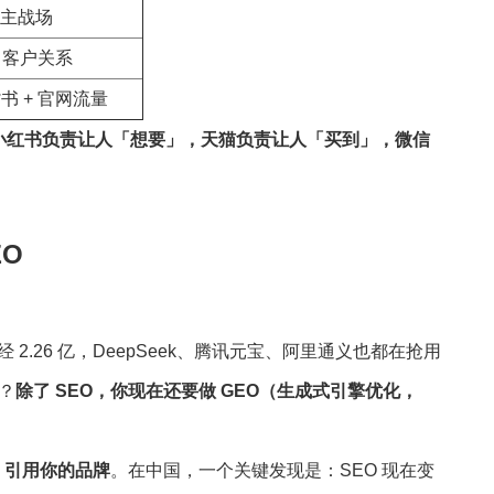
主战场
+ 客户关系
背书 + 官网流量
小红书负责让人「想要」，天猫负责让人「买到」，微信
EO
 2.26 亿，DeepSeek、腾讯元宝、阿里通义也都在抢用
么？
除了 SEO，你现在还要做 GEO（生成式引擎优化，
，
引用你的品牌
。在中国，一个关键发现是：SEO 现在变