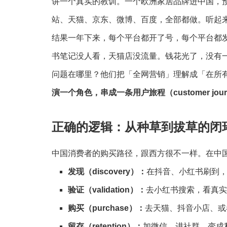
讲一个真实的教训。一个欧洲家居品牌进中国，预算
站、天猫、京东、微博、百度，全部都做。听起
结果一年下来，每个平台都开了号，每个平台都
书笔记没人看，天猫店没流量。钱花光了，没有
问题在哪里？他们把「全网营销」理解成「在所
演一个角色，串成一条用户旅程（customer jour
正确的逻辑：从种草到拔草的闭
中国消费者的购买路径，跟西方很不一样。在中
发现（discovery）：
在抖音、小红书刷到
验证（validation）：
去小红书搜索，看真实用
购买（purchase）：
去天猫、抖音小店、或
留存（retention）：
加微信、进社群，变成