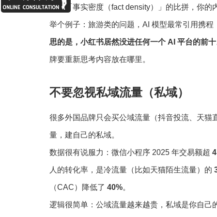
成了「事实密度（fact density）」的比拼
举个例子：旅游类的问题，AI 模型最常引用携程（5
思的是，小红书居然没进任何一个 AI 平台的前十
牌要重新思考内容放在哪里。
不要忽视私域流量（私域）
很多外国品牌只会买公域流量（抖音投流、天猫
量，建自己的私域。
数据很有说服力：微信小程序 2025 年交易额超
人的转化率，是冷流量（比如天猫陌生流量）的
（CAC）降低了
40%
。
逻辑很简单：公域流量越来越贵，私域是你自己的，可