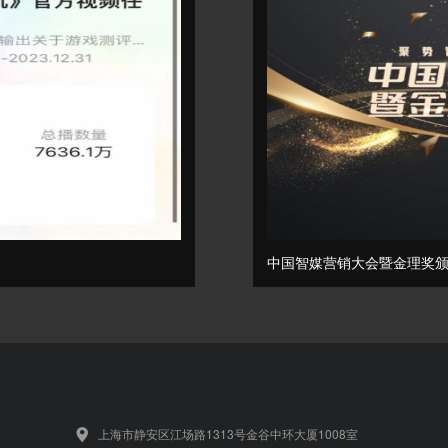
中国智媒营销大会暨金理奖颁
上海市静安区江场路1313号金谷中环大厦1008室