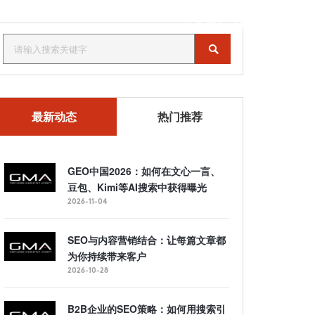
联系我们
MENU
最新动态
热门推荐
GEO中国2026：如何在文心一言、
豆包、Kimi等AI搜索中获得曝光
2026-11-04
SEO与内容营销结合：让每篇文章都
为你持续带来客户
2026-10-28
B2B企业的SEO策略：如何用搜索引