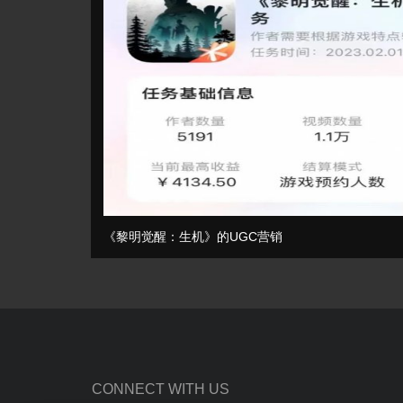
《黎明觉醒：生机》的UGC营销
CONNECT WITH US