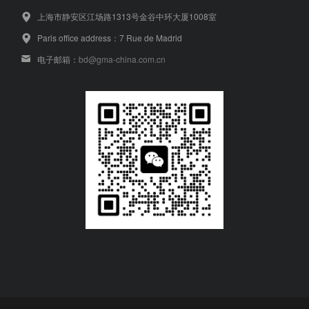
上海市静安区江场路1313号金谷中环大厦1008室
Paris office address：7 Rue de Madrid
电子邮箱：
bd@gma-china.com.cn