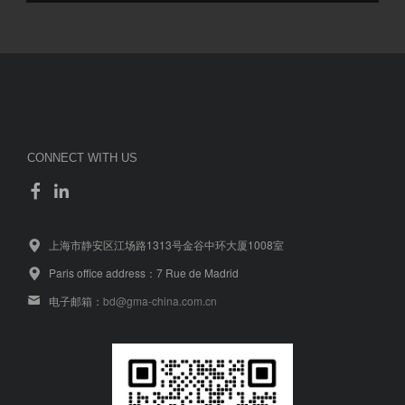
CONNECT WITH US
上海市静安区江场路1313号金谷中环大厦1008室
Paris office address：7 Rue de Madrid
电子邮箱：
bd@gma-china.com.cn