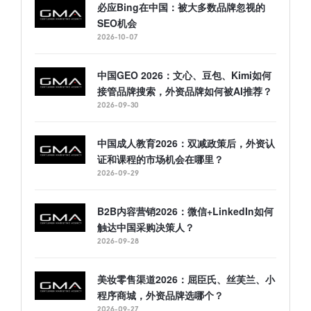
必应Bing在中国：被大多数品牌忽视的
SEO机会
2026-10-07
中国GEO 2026：文心、豆包、Kimi如何
接管品牌搜索，外资品牌如何被AI推荐？
2026-09-30
中国成人教育2026：双减政策后，外资认
证和课程的市场机会在哪里？
2026-09-29
B2B内容营销2026：微信+LinkedIn如何
触达中国采购决策人？
2026-09-28
美妆零售渠道2026：屈臣氏、丝芙兰、小
程序商城，外资品牌选哪个？
2026-09-27