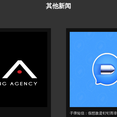
其他新闻
子弹短信：假想敌是钉钉而