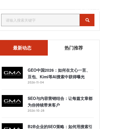
联系我们
MENU
最新动态
热门推荐
GEO中国2026：如何在文心一言、
豆包、Kimi等AI搜索中获得曝光
2026-11-04
SEO与内容营销结合：让每篇文章都
为你持续带来客户
2026-10-28
B2B企业的SEO策略：如何用搜索引