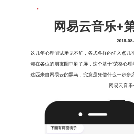
网易云音乐+
2018-08
这几年心理测试屡见不鲜，各式各样的切入点几
却在各位的
朋友圈
中刷了屏，这个基于“荣格心理
这匹来自网易云的黑马，究竟是凭借什么一步步
​​​网易云