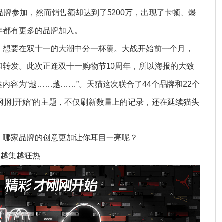
品牌参加，然而销售额却达到了5200万，出现了卡顿、爆
年都有更多的品牌加入。
，想要在双十一的大潮中分一杯羹。大战开始前一个月，
和转发。此次正逢双十一购物节10周年，所以海报的大致
内容为“越……越……”。天猫这次联合了44个品牌和22个
才刚刚开始”的主题，不仅刷新数量上的记录，还在延续猫头
，哪家品牌的
创意
更加让你耳目一亮呢？
J 越集越狂热