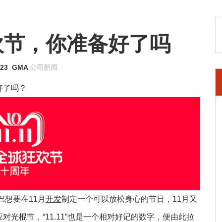
欢节，你准备好了吗
-23
GMA
公司新闻
好了吗？
巴想要在11月
开发
制定一个可以放松身心的节日，11月又
光棍节，“11.11”也是一个相对好记的数字，便由此拉