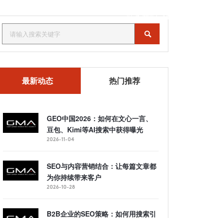
联系我们
MENU
最新动态
热门推荐
GEO中国2026：如何在文心一言、
豆包、Kimi等AI搜索中获得曝光
2026-11-04
SEO与内容营销结合：让每篇文章都
为你持续带来客户
2026-10-28
B2B企业的SEO策略：如何用搜索引