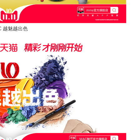
C 越魅越出色