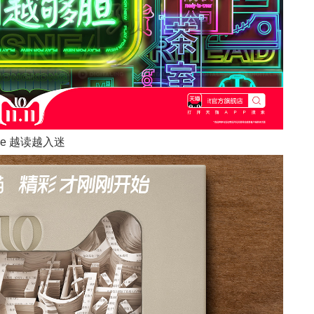
dle 越读越入迷