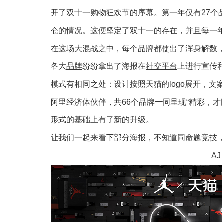
开了双十一购物狂欢节的序幕。第一年仅有27个
仓的情况。这便坚定了双十一的存在，并且每一
在这场大混战之中，每个品牌都使出了浑身解数
各大
品牌
纷纷拿出了海报在
社交平台
上进行宣传
模式有相同之处：设计按照天猫的logo展开，文案
阿里经济体伙伴，共66个品牌
一
同呈现“精彩，
形式的基础上有了新的升级。
让我们一起来看下部分海报，不知道同命题竞技
A