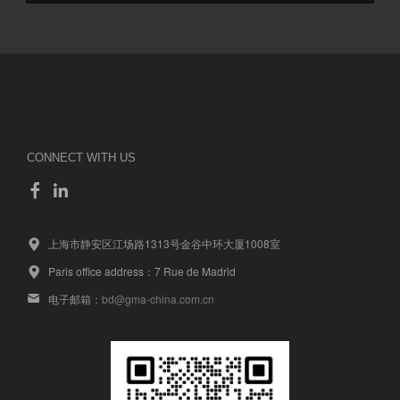
CONNECT WITH US
上海市静安区江场路1313号金谷中环大厦1008室
Paris office address：7 Rue de Madrid
电子邮箱：
bd@gma-china.com.cn