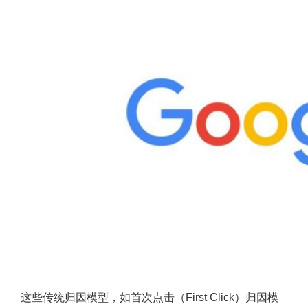
这些传统归因模型，如首次点击（First Click）归因模