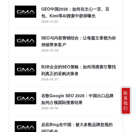
GEO中国2026：如何在文心一言、豆
包、Kimi等AI搜索中获得曝光
2026-11-04
SEO与内容营销结合：让每篇文章都为你
持续带来客户
2026-10-28
B2B企业的SEO策略：如何用搜索引擎找
到真正的采购决策者
2026-10-21
联
谷歌Google SEO 2026：中国出口品牌
系
如何占领国际搜索结果
我
们
2026-10-14
必应Bing在中国：被大多数品牌忽视的
SEO机会