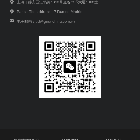
上海市静安区江场路1313号金谷中环大厦1008室
Paris office address：7 Rue de Madrid
电子邮箱：
bd@gma-china.com.cn