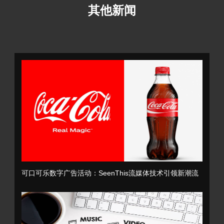
其他新闻
可口可乐数字广告活动：SeenThis流媒体技术引领新潮流