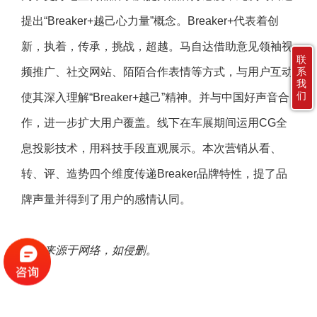
提出“Breaker+越己心力量”概念。Breaker+代表着创
新，执着，传承，挑战，超越。马自达借助意见领袖视
联
频推广、社交网站、陌陌合作表情等方式，与用户互动
系
我
们
使其深入理解“Breaker+越己”精神。并与中国好声音合
作，进一步扩大用户覆盖。线下在车展期间运用CG全
息投影技术，用科技手段直观展示。本次营销从看、
转、评、造势四个维度传递Breaker品牌特性，提了品
牌声量并得到了用户的感情认同。
素材来源于网络，如侵删。