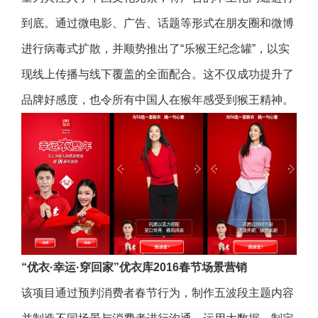
到底。通过微电影、广告、话题等形式在朋友圈和微博
进行病毒式扩散，并顺势推出了“乐猴王纪念罐”，以实
现线上传播与线下覆盖的全面配合。这不仅成功提升了
品牌好感度，也令所有中国人在猴年感受到猴王精神。
“优衣·幸运·穿回家”优衣库2016春节场景营销
该项目通过预判消费者春节行为，制作五波段主题内容