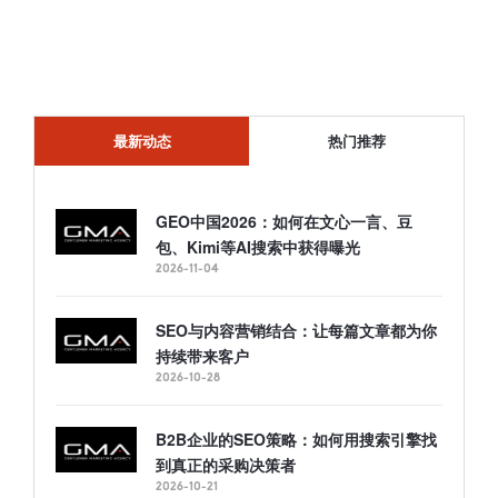
最新动态
热门推荐
GEO中国2026：如何在文心一言、豆
包、Kimi等AI搜索中获得曝光
2026-11-04
SEO与内容营销结合：让每篇文章都为你
持续带来客户
2026-10-28
B2B企业的SEO策略：如何用搜索引擎找
到真正的采购决策者
2026-10-21