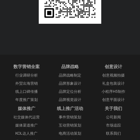
数字营销全案
品牌战略
创意设计
行业调研分析
品牌战略制定
创意视频拍摄
外贸出海营销
品牌形象设计
礼盒包装设计
线上口碑传播
品牌定位分析
小程序H5制作
年度推广策划
品牌视觉设计
创意平面设计
媒体推广
线上推广活动
关于我们
社交媒体代运营
事件营销策划
公司新闻
媒体渠道推广
互动营销策划
市场追踪
KOL达人推广
电商活动策划
联系我们