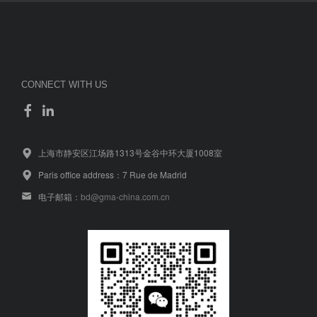
CONNECT WITH US
上海市静安区江场路1313号金谷中环大厦1008室
Paris office address：7 Rue de Madrid
电子邮箱：
bd@gma-china.com.cn