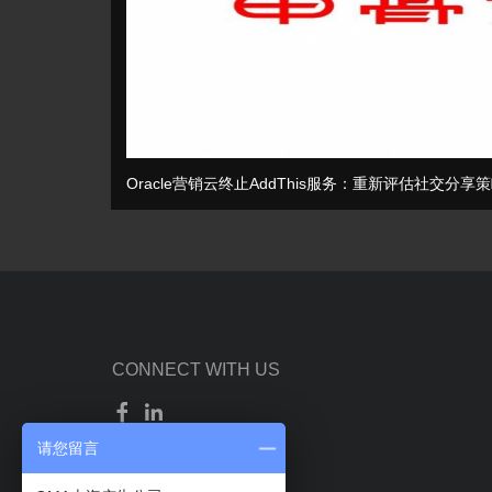
Oracle营销云终止AddThis服务：重新评估社交分享
CONNECT WITH US
请您留言