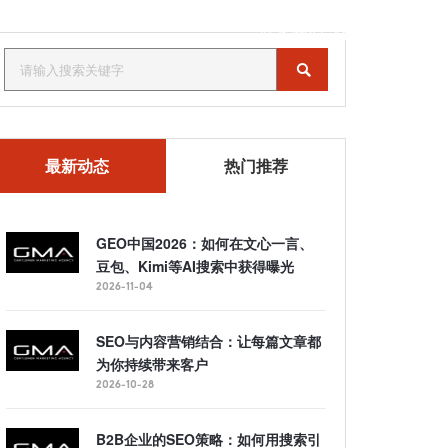
联系我们
MENU
最新动态
热门推荐
GEO中国2026：如何在文心一言、
豆包、Kimi等AI搜索中获得曝光
2026-11-04
SEO与内容营销结合：让每篇文章都
为你持续带来客户
2026-10-28
B2B企业的SEO策略：如何用搜索引