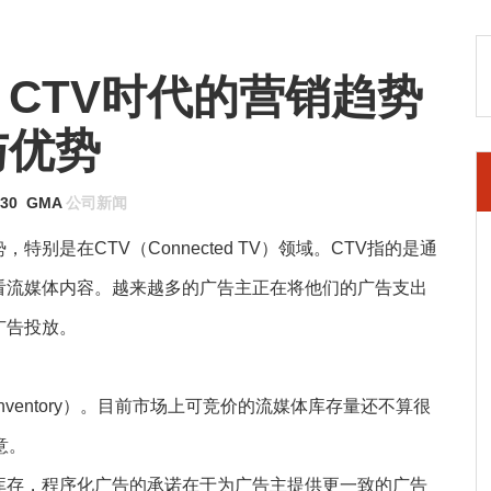
CTV时代的营销趋势
与优势
-30
GMA
公司新闻
是在CTV（Connected TV）领域。CTV指的是通
看流媒体内容。越来越多的广告主正在将他们的广告支出
广告投放。
inventory）。目前市场上可竞价的流媒体库存量还不算很
意。
库存，程序化广告的承诺在于为广告主提供更一致的广告