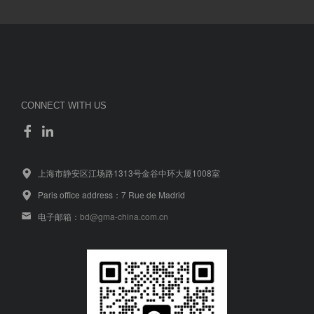
CONNECT WITH US
上海市静安区江场路1313号金谷中环大厦1008室
Paris office address：7 Rue de Madrid
电子邮箱：
bd@gma-china.com.cn