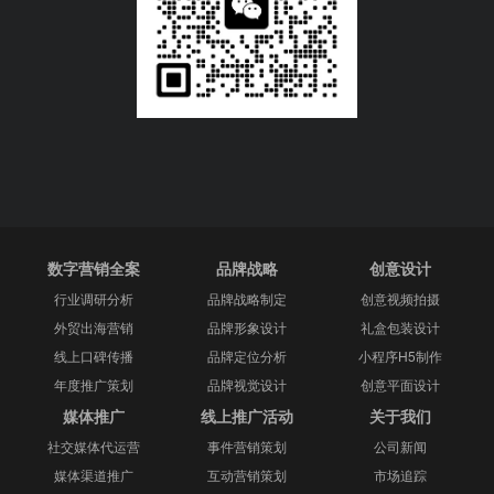
数字营销全案
品牌战略
创意设计
行业调研分析
品牌战略制定
创意视频拍摄
外贸出海营销
品牌形象设计
礼盒包装设计
线上口碑传播
品牌定位分析
小程序H5制作
年度推广策划
品牌视觉设计
创意平面设计
媒体推广
线上推广活动
关于我们
社交媒体代运营
事件营销策划
公司新闻
媒体渠道推广
互动营销策划
市场追踪