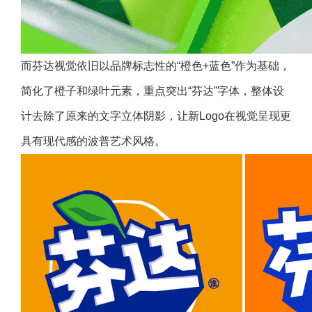
而芬达视觉依旧以品牌标志性的“橙色+蓝色”作为基础，
简化了橙子和绿叶元素，重点突出“芬达”字体，整体设
计去除了原来的文字立体阴影，让新Logo在视觉呈现更
具有现代感的波普艺术风格。