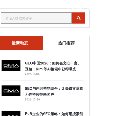
联系我们
MENU
最新动态
热门推荐
GEO中国2026：如何在文心一言、
豆包、Kimi等AI搜索中获得曝光
2026-11-04
SEO与内容营销结合：让每篇文章都
为你持续带来客户
2026-10-28
B2B企业的SEO策略：如何用搜索引