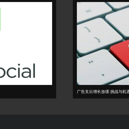
广告支出增长放缓:挑战与机