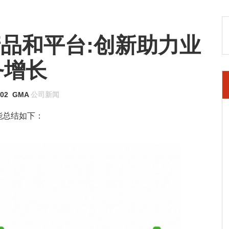
产品和平台:创新助力业
务增长
-02
GMA
公司新闻
能总结如下：