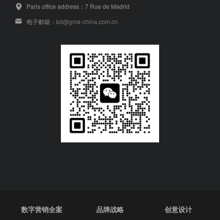
Paris office address：7 Rue de Madrid
电子邮箱：
bd@gma-china.com.cn
数字营销全案
品牌战略
创意设计