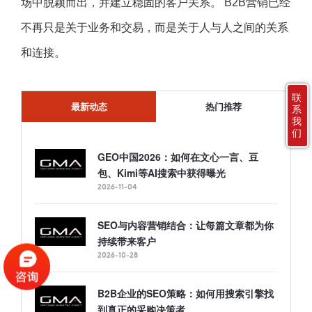
场中脱颖而出，并建立稳固的客户关系。 B2B营销已经
不再只是关于业务和交易，而是关于人与人之间的关系
和连接。
联
最新动态
热门推荐
系
我
们
GEO中国2026：如何在文心一言、豆
包、Kimi等AI搜索中获得曝光
2026-11-04
SEO与内容营销结合：让每篇文章都为你
持续带来客户
2026-10-28
B2B企业的SEO策略：如何用搜索引擎找
到真正的采购决策者